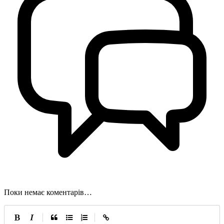
Поки немає коментарів…
|
|