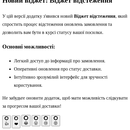
Новий віджет: Віджет відстеження
У цій версії додатку з'явився новий
Віджет відстеження
, який
спростить процес відстеження оновлень замовлення та
дозволить вам бути в курсі статусу вашої посилки.
Основні можливості:
Легкий доступ до інформації про замовлення.
Оперативні оновлення про статус доставки.
Інтуїтивно зрозумілий інтерфейс для зручності
користування.
Не забудьте оновити додаток, щоб мати можливість слідкувати
за прогресом вашої доставки!
😂
😮
😢
😡
👍
❤️