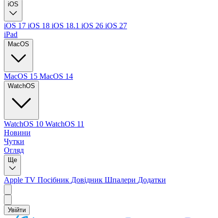
iOS
iOS 17
iOS 18
iOS 18.1
iOS 26
iOS 27
iPad
MacOS
MacOS 15
MacOS 14
WatchOS
WatchOS 10
WatchOS 11
Новини
Чутки
Огляд
Ще
Apple TV
Посібник
Довідник
Шпалери
Додатки
Увійти