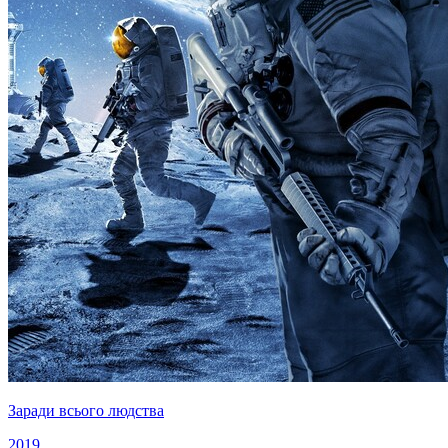
Заради всього людства
2019