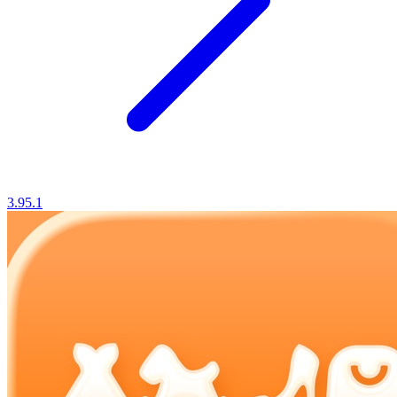
3.95.1