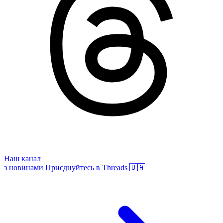
Наш канал
з новинами
Приєднуйтесь в Threads 🇺🇦