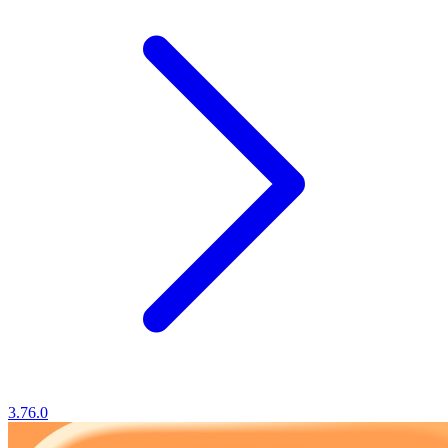
3.76.0