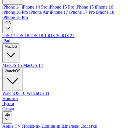
iPhone 14
iPhone 14 Pro
iPhone 15 Pro
iPhone 15
iPhone 16
iPhone 16 Pro
iPhone Air
iPhone 17
iPhone 17 Pro
iPhone 18
iPhone 18 Pro
iOS
iOS 17
iOS 18
iOS 18.1
iOS 26
iOS 27
iPad
MacOS
MacOS 15
MacOS 14
WatchOS
WatchOS 10
WatchOS 11
Новини
Чутки
Огляд
Ще
Apple TV
Посібник
Довідник
Шпалери
Додатки