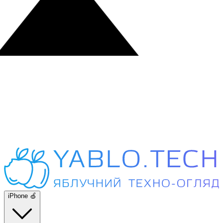
iPhone 🍏