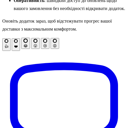
Оперативність
: Швидкий доступ до оновлень щодо
вашого замовлення без необхідності відкривати додаток.
Оновіть додаток зараз, щоб відстежувати прогрес вашої
доставки з максимальним комфортом.
😂
😮
😢
😡
👍
❤️