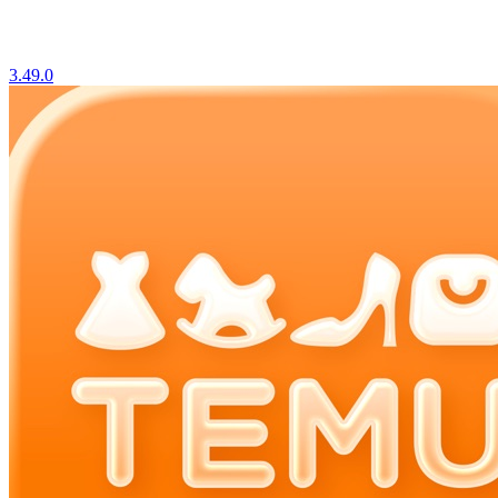
3.49.0