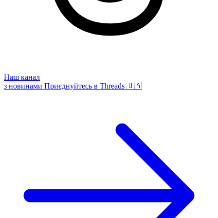
Наш канал
з новинами
Приєднуйтесь в Threads 🇺🇦