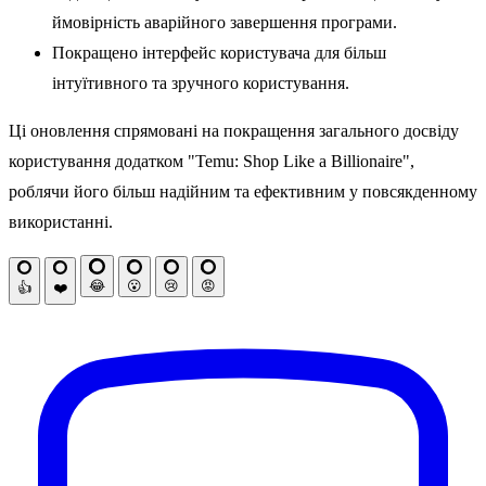
ймовірність аварійного завершення програми.
Покращено інтерфейс користувача для більш
інтуїтивного та зручного користування.
Ці оновлення спрямовані на покращення загального досвіду
користування додатком "Temu: Shop Like a Billionaire",
роблячи його більш надійним та ефективним у повсякденному
використанні.
😂
😮
😢
😡
👍
❤️