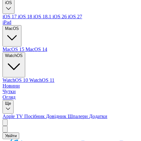
iOS
iOS 17
iOS 18
iOS 18.1
iOS 26
iOS 27
iPad
MacOS
MacOS 15
MacOS 14
WatchOS
WatchOS 10
WatchOS 11
Новини
Чутки
Огляд
Ще
Apple TV
Посібник
Довідник
Шпалери
Додатки
Увійти