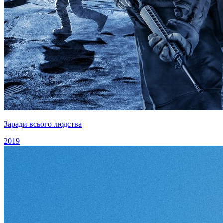
Заради всього людства
2019