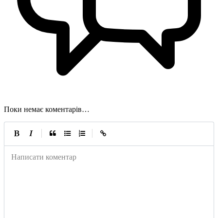
Поки немає коментарів…
|
|
Написати коментар