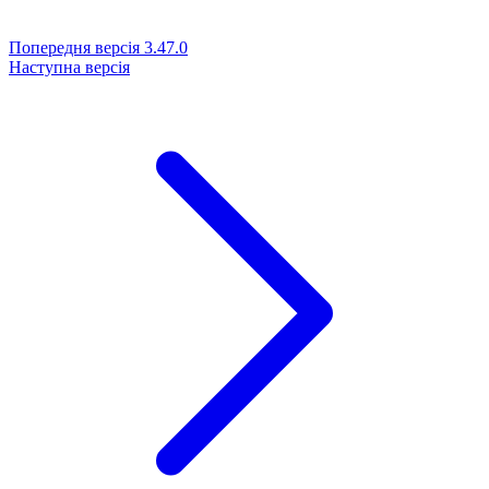
Попередня версія
3.47.0
Наступна версія