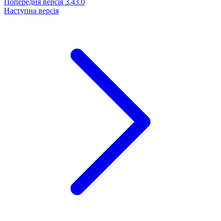
Попередня версія
3.43.0
Наступна версія