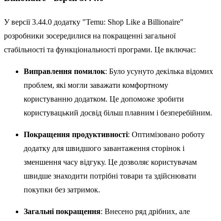
У версії 3.44.0 додатку "Temu: Shop Like a Billionaire"
розробники зосередилися на покращенні загальної
стабільності та функціональності програми. Це включає:
Виправлення помилок
: Було усунуто декілька відомих
проблем, які могли заважати комфортному
користуванню додатком. Це допоможе зробити
користувацький досвід більш плавним і безперебійним.
Покращення продуктивності
: Оптимізовано роботу
додатку для швидшого завантаження сторінок і
зменшення часу відгуку. Це дозволяє користувачам
швидше знаходити потрібні товари та здійснювати
покупки без затримок.
Загальні покращення
: Внесено ряд дрібних, але