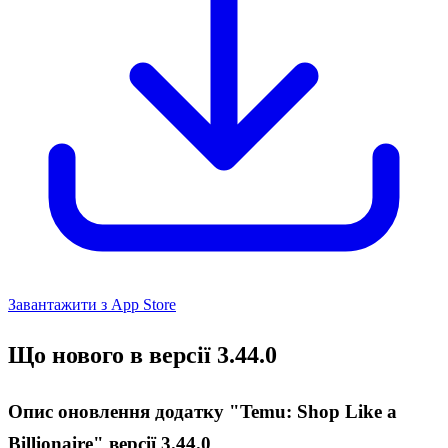
Завантажити з App Store
Що нового в версії 3.44.0
Опис оновлення додатку "Temu: Shop Like a
Billionaire" версії 3.44.0