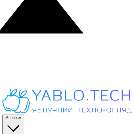
iPhone 🍏