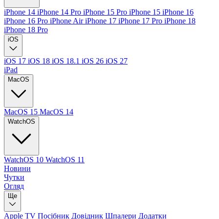
iPhone 14
iPhone 14 Pro
iPhone 15 Pro
iPhone 15
iPhone 16
iPhone 16 Pro
iPhone Air
iPhone 17
iPhone 17 Pro
iPhone 18
iPhone 18 Pro
iOS
iOS 17
iOS 18
iOS 18.1
iOS 26
iOS 27
iPad
MacOS
MacOS 15
MacOS 14
WatchOS
WatchOS 10
WatchOS 11
Новини
Чутки
Огляд
Ще
Apple TV
Посібник
Довідник
Шпалери
Додатки