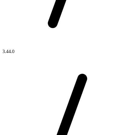
3.44.0