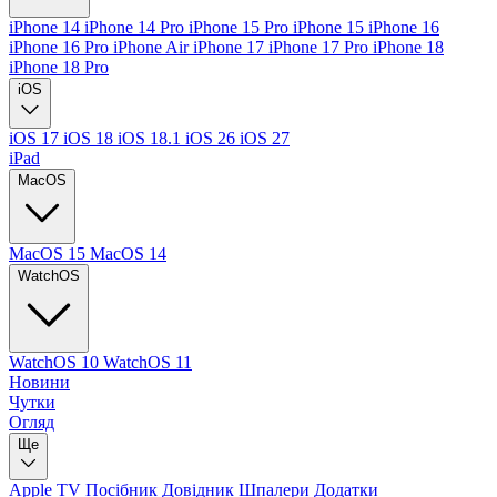
iPhone 14
iPhone 14 Pro
iPhone 15 Pro
iPhone 15
iPhone 16
iPhone 16 Pro
iPhone Air
iPhone 17
iPhone 17 Pro
iPhone 18
iPhone 18 Pro
iOS
iOS 17
iOS 18
iOS 18.1
iOS 26
iOS 27
iPad
MacOS
MacOS 15
MacOS 14
WatchOS
WatchOS 10
WatchOS 11
Новини
Чутки
Огляд
Ще
Apple TV
Посібник
Довідник
Шпалери
Додатки