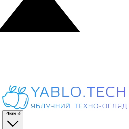
iPhone 🍏