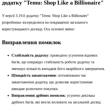
додатку "Temu: Shop Like a Billionaire"
У версії 3.19.0 додатку "Temu: Shop Like a Billionaire"
розробники зосередилися на покращенні загального
користувацького досвіду. Ось основні зміни:
Виправлення помилок
Стабільність додатку
: проведено усунення відомих
багів, що покращує стабільність роботи додатку та
зменшує кількість випадків його аварійного завершення.
Швидкість завантаження
: оптимізовано час
завантаження додатку, що дозволяє користувачам
швидше розпочати покупки.
Виправлення дрібних помилок
: усунено декілька
дрібних багів, які могли впливати на загальний досвід