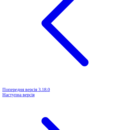
Попередня версія
3.18.0
Наступна версія