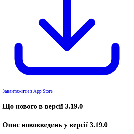
Завантажити з App Store
Що нового в версії 3.19.0
Опис нововведень у версії 3.19.0