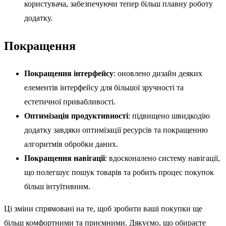
користувача, забезпечуючи тепер більш плавну роботу
додатку.
Покращення
Покращення інтерфейсу
: оновлено дизайн деяких
елементів інтерфейсу для більшої зручності та
естетичної привабливості.
Оптимізація продуктивності
: підвищено швидкодію
додатку завдяки оптимізації ресурсів та покращенню
алгоритмів обробки даних.
Покращення навігації
: вдосконалено систему навігації,
що полегшує пошук товарів та робить процес покупок
більш інтуїтивним.
Ці зміни спрямовані на те, щоб зробити ваші покупки ще
більш комфортними та приємними. Дякуємо, що обираєте