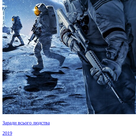
Заради всього людства
2019