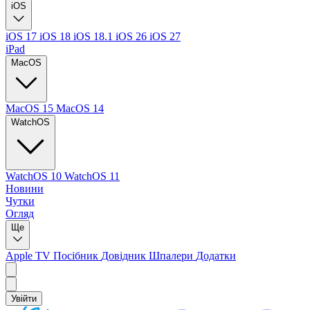
iOS
iOS 17
iOS 18
iOS 18.1
iOS 26
iOS 27
iPad
MacOS
MacOS 15
MacOS 14
WatchOS
WatchOS 10
WatchOS 11
Новини
Чутки
Огляд
Ще
Apple TV
Посібник
Довідник
Шпалери
Додатки
Увійти