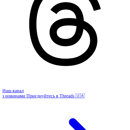
Наш канал
з новинами
Приєднуйтесь в Threads 🇺🇦