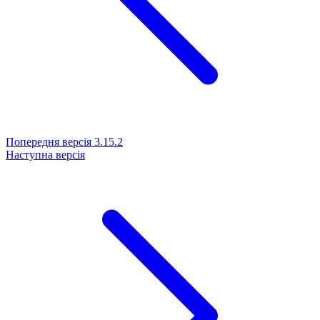
Попередня версія
3.15.2
Наступна версія