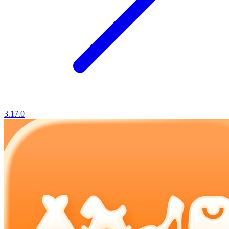
3.17.0