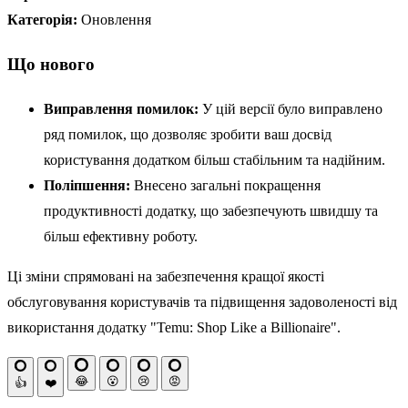
Категорія:
Оновлення
Що нового
Виправлення помилок:
У цій версії було виправлено
ряд помилок, що дозволяє зробити ваш досвід
користування додатком більш стабільним та надійним.
Поліпшення:
Внесено загальні покращення
продуктивності додатку, що забезпечують швидшу та
більш ефективну роботу.
Ці зміни спрямовані на забезпечення кращої якості
обслуговування користувачів та підвищення задоволеності від
використання додатку "Temu: Shop Like a Billionaire".
😂
😮
😢
😡
👍
❤️