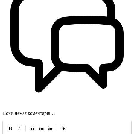
Поки немає коментарів…
|
|