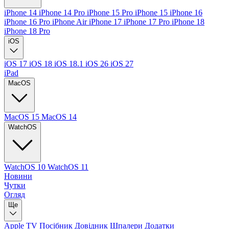
iPhone 14
iPhone 14 Pro
iPhone 15 Pro
iPhone 15
iPhone 16
iPhone 16 Pro
iPhone Air
iPhone 17
iPhone 17 Pro
iPhone 18
iPhone 18 Pro
iOS
iOS 17
iOS 18
iOS 18.1
iOS 26
iOS 27
iPad
MacOS
MacOS 15
MacOS 14
WatchOS
WatchOS 10
WatchOS 11
Новини
Чутки
Огляд
Ще
Apple TV
Посібник
Довідник
Шпалери
Додатки