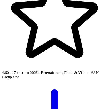
4.60
·
17 лютого 2026
·
Entertainment, Photo & Video
·
VAN
Group s.r.o