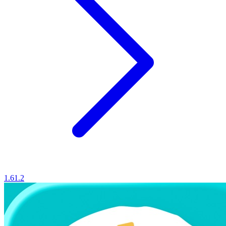
1.61.2