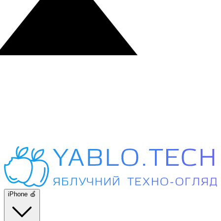
iPhone 🍏