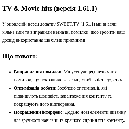
TV & Movie hits (версія 1.61.1)
У оновленій версії додатку SWEET.TV (1.61.1) ми внесли
кілька змін та виправили незначні помилки, щоб зробити ваш
досвід використання ще більш приємним!
Що нового:
Виправлення помилок
: Ми усунули ряд незначних
помилок, що покращило загальну стабільність додатку.
Оптимізація роботи
: Зроблено оптимізації, які
підвищують швидкість завантаження контенту та
покращують його відтворення.
Покращений інтерфейс
: Додано нові елементи дизайну
для зручності навігації та кращого сприйняття контенту.