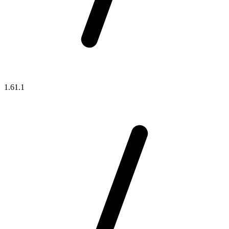
1.61.1