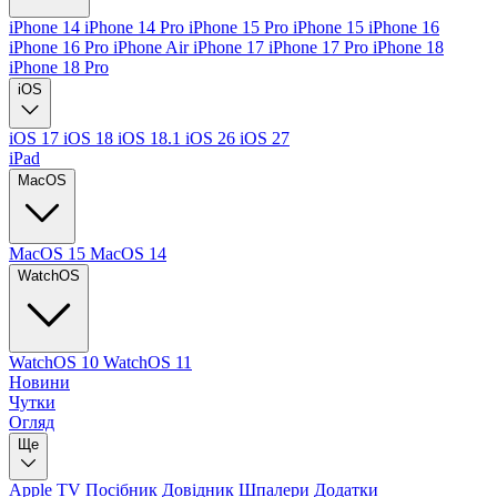
iPhone 14
iPhone 14 Pro
iPhone 15 Pro
iPhone 15
iPhone 16
iPhone 16 Pro
iPhone Air
iPhone 17
iPhone 17 Pro
iPhone 18
iPhone 18 Pro
iOS
iOS 17
iOS 18
iOS 18.1
iOS 26
iOS 27
iPad
MacOS
MacOS 15
MacOS 14
WatchOS
WatchOS 10
WatchOS 11
Новини
Чутки
Огляд
Ще
Apple TV
Посібник
Довідник
Шпалери
Додатки