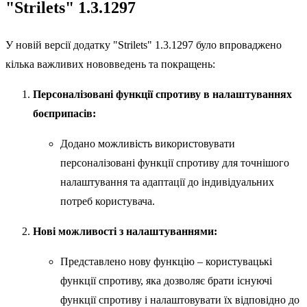
"Strilets" 1.3.1297
У новій версії додатку "Strilets" 1.3.1297 було впроваджено
кілька важливих нововведень та покращень:
Персоналізовані функції спротиву в налаштуваннях
боєприпасів:
Додано можливість використовувати
персоналізовані функції спротиву для точнішого
налаштування та адаптації до індивідуальних
потреб користувача.
Нові можливості з налаштуваннями:
Представлено нову функцію – користувацькі
функції спротиву, яка дозволяє брати існуючі
функції спротиву і налаштовувати їх відповідно до