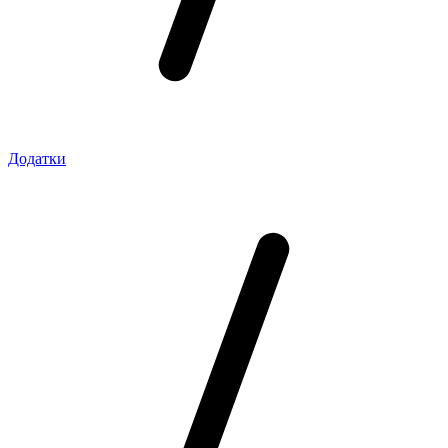
Додатки