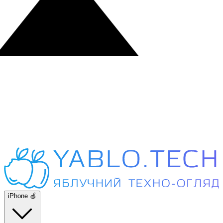
iPhone 🍏