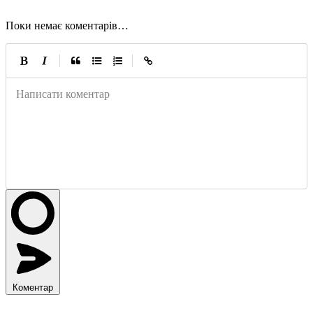
Поки немає коментарів…
|
|
Написати коментар
Коментар