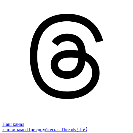
Наш канал
з новинами
Приєднуйтесь в Threads 🇺🇦