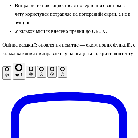
Виправлено навігацію: після повернення свайпом із
чату користувач потрапляє на попередній екран, а не в
аукціон.
У кількох місцях внесено правки до UI/UX.
Оцінка редакції: оновлення помітне — окрім нових функцій, є
кілька важливих виправлень у навігації та відкритті контенту.
😂
😮
😢
😡
👍
❤️
1