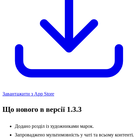
Завантажити з App Store
Що нового в версії 1.3.3
Додано розділ із художниками марок.
Запроваджено мультимовність у чаті та всьому контенті.