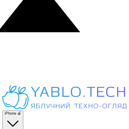
iPhone 🍏