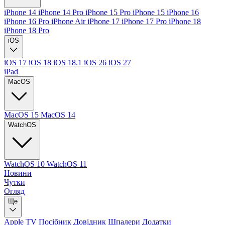
iPhone 14
iPhone 14 Pro
iPhone 15 Pro
iPhone 15
iPhone 16
iPhone 16 Pro
iPhone Air
iPhone 17
iPhone 17 Pro
iPhone 18
iPhone 18 Pro
iOS
iOS 17
iOS 18
iOS 18.1
iOS 26
iOS 27
iPad
MacOS
MacOS 15
MacOS 14
WatchOS
WatchOS 10
WatchOS 11
Новини
Чутки
Огляд
Ще
Apple TV
Посібник
Довідник
Шпалери
Додатки