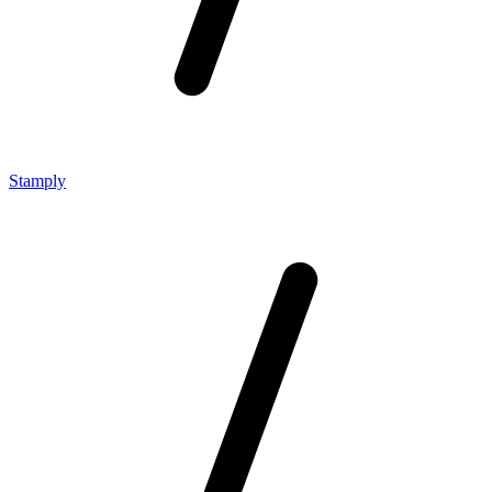
Stamply