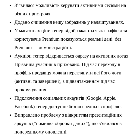
З’явилася можливість керувати активними сесіями на
різних пристроях.
Додано очищення кешу зображень у налаштуваннях.
У магазинах ціни тепер відображаються як графік: для
користувачів Premium показуються реальні дані, без
Premium — демонстраційні.
Аукціон тепер відкривається одразу на активних лотах.
Прізвища учасників приховано. Під час переходу в
профіль продавця можна переглянути всі його лоти
(активні та завершені), з підвантаженням під час
прокручування.
Підключення соціальних акаунтів (Google, Apple,
Facebook) тепер доступне безпосередньо з профілю.
Виправлено проблему з відкриттям презентаційних
аркушів (“помилка обробки даних”), що з’явилася в
попередньому оновленні.