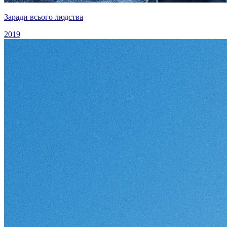
Заради всього людства
2019