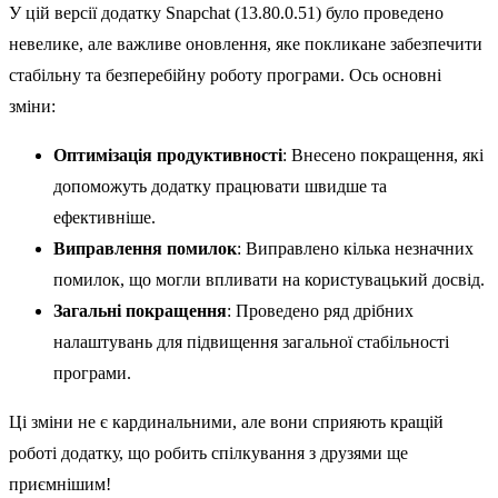
У цій версії додатку Snapchat (13.80.0.51) було проведено
невелике, але важливе оновлення, яке покликане забезпечити
стабільну та безперебійну роботу програми. Ось основні
зміни:
Оптимізація продуктивності
: Внесено покращення, які
допоможуть додатку працювати швидше та
ефективніше.
Виправлення помилок
: Виправлено кілька незначних
помилок, що могли впливати на користувацький досвід.
Загальні покращення
: Проведено ряд дрібних
налаштувань для підвищення загальної стабільності
програми.
Ці зміни не є кардинальними, але вони сприяють кращій
роботі додатку, що робить спілкування з друзями ще
приємнішим!