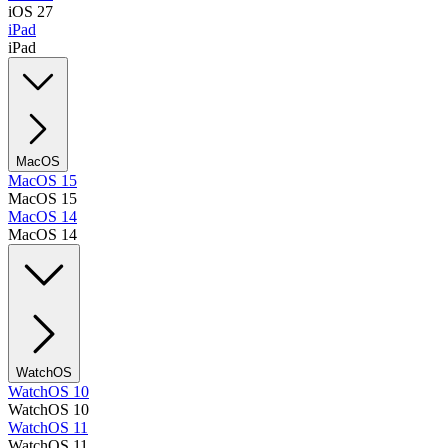
iOS 27
iPad
iPad
MacOS
MacOS 15
MacOS 15
MacOS 14
MacOS 14
WatchOS
WatchOS 10
WatchOS 10
WatchOS 11
WatchOS 11