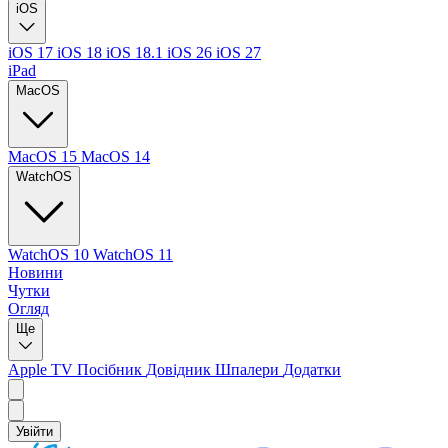
iOS
iOS 17
iOS 18
iOS 18.1
iOS 26
iOS 27
iPad
MacOS
MacOS 15
MacOS 14
WatchOS
WatchOS 10
WatchOS 11
Новини
Чутки
Огляд
Ще
Apple TV
Посібник
Довідник
Шпалери
Додатки
Увійти