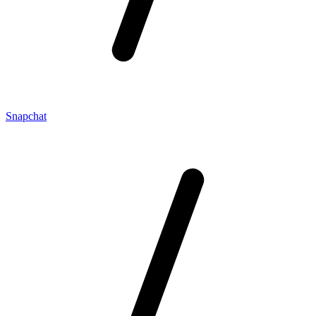
Snapchat