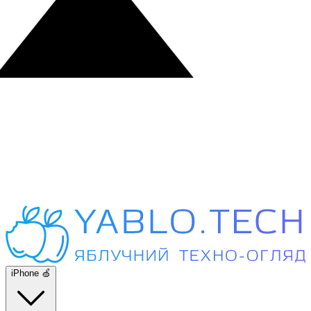
iPhone 🍏