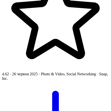
4.62
·
26 червня 2025
·
Photo & Video, Social Networking
·
Snap,
Inc.