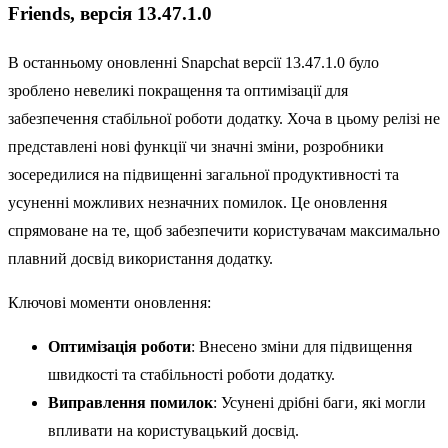
Friends, версія 13.47.1.0
В останньому оновленні Snapchat версії 13.47.1.0 було
зроблено невеликі покращення та оптимізації для
забезпечення стабільної роботи додатку. Хоча в цьому релізі не
представлені нові функції чи значні зміни, розробники
зосередилися на підвищенні загальної продуктивності та
усуненні можливих незначних помилок. Це оновлення
спрямоване на те, щоб забезпечити користувачам максимально
плавний досвід використання додатку.
Ключові моменти оновлення:
Оптимізація роботи
: Внесено зміни для підвищення
швидкості та стабільності роботи додатку.
Виправлення помилок
: Усунені дрібні баги, які могли
впливати на користувацький досвід.