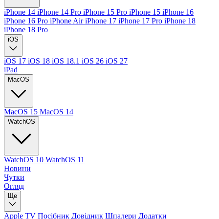
iPhone 14
iPhone 14 Pro
iPhone 15 Pro
iPhone 15
iPhone 16
iPhone 16 Pro
iPhone Air
iPhone 17
iPhone 17 Pro
iPhone 18
iPhone 18 Pro
iOS
iOS 17
iOS 18
iOS 18.1
iOS 26
iOS 27
iPad
MacOS
MacOS 15
MacOS 14
WatchOS
WatchOS 10
WatchOS 11
Новини
Чутки
Огляд
Ще
Apple TV
Посібник
Довідник
Шпалери
Додатки