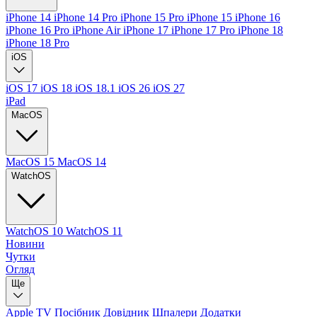
iPhone 14
iPhone 14 Pro
iPhone 15 Pro
iPhone 15
iPhone 16
iPhone 16 Pro
iPhone Air
iPhone 17
iPhone 17 Pro
iPhone 18
iPhone 18 Pro
iOS
iOS 17
iOS 18
iOS 18.1
iOS 26
iOS 27
iPad
MacOS
MacOS 15
MacOS 14
WatchOS
WatchOS 10
WatchOS 11
Новини
Чутки
Огляд
Ще
Apple TV
Посібник
Довідник
Шпалери
Додатки