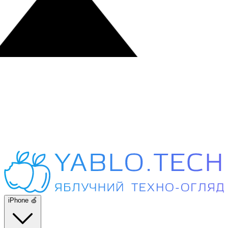
iPhone 🍏