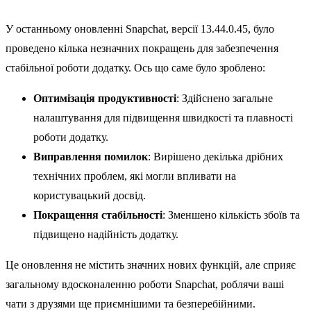
У останньому оновленні Snapchat, версії 13.44.0.45, було
проведено кілька незначних покращень для забезпечення
стабільної роботи додатку. Ось що саме було зроблено:
Оптимізація продуктивності
: Здійснено загальне
налаштування для підвищення швидкості та плавності
роботи додатку.
Виправлення помилок
: Вирішено декілька дрібних
технічних проблем, які могли впливати на
користувацький досвід.
Покращення стабільності
: Зменшено кількість збоїв та
підвищено надійність додатку.
Це оновлення не містить значних нових функцій, але сприяє
загальному вдосконаленню роботи Snapchat, роблячи ваші
чати з друзями ще приємнішими та безперебійними.