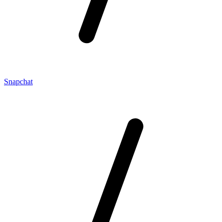
Snapchat