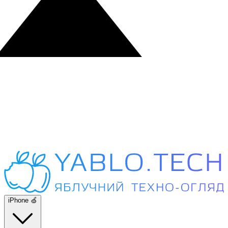
iPhone 🍏