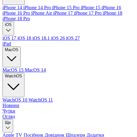
iPhone 14
iPhone 14 Pro
iPhone 15 Pro
iPhone 15
iPhone 16
iPhone 16 Pro
iPhone Air
iPhone 17
iPhone 17 Pro
iPhone 18
iPhone 18 Pro
iOS
iOS 17
iOS 18
iOS 18.1
iOS 26
iOS 27
iPad
MacOS
MacOS 15
MacOS 14
WatchOS
WatchOS 10
WatchOS 11
Новини
Чутки
Огляд
Ще
Apple TV
Посібник
Довідник
Шпалери
Додатки