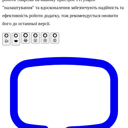
"налаштування" та вдосконалення забезпечують надійність та
ефективність роботи додатку, тож рекомендується оновити
його до останньої версії.
😂
😮
😢
😡
👍
❤️