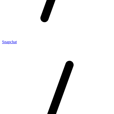
Snapchat