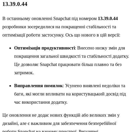
13.39.0.44
В останньому оновленні Snapchat під номером
13.39.0.44
розробники зосередилися на покращенні стабільності та
оптимізації роботи застосунку. Ось що нового в цій версії:
Оптимізація продуктивності
: Внесено низку змін для
покращення загальної швидкості та стабільності додатку.
Це дозволяє Snapchat працювати більш плавно та без
затримок.
Виправлення помилок
: Усунено виявлені недоліки та
баги, які могли впливати на користувацький досвід під
час використання додатку.
Це оновлення не додає нових функцій або великих змін у
дизайні, але є важливим для забезпечення безперебійної
роботи Snapchat на вашому пристрої. Регулярні