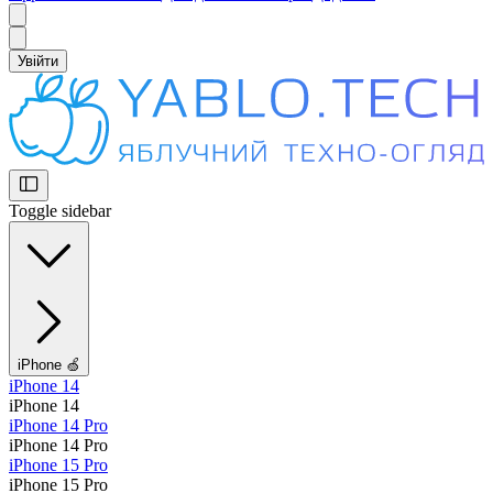
Увійти
Toggle sidebar
iPhone 🍏
iPhone 14
iPhone 14
iPhone 14 Pro
iPhone 14 Pro
iPhone 15 Pro
iPhone 15 Pro