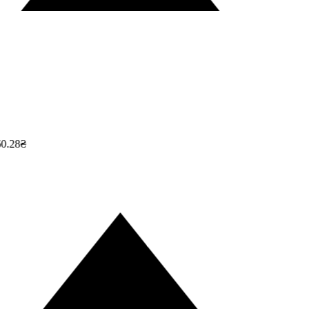
0.28₴