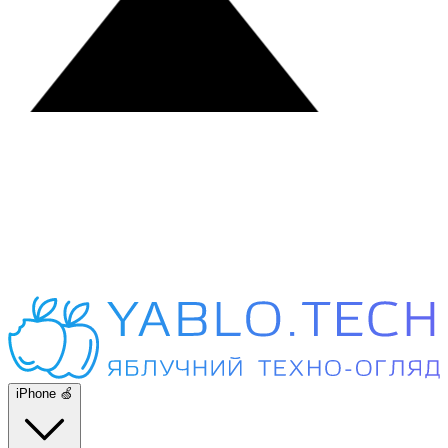
iPhone 🍏