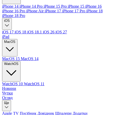
iPhone 14
iPhone 14 Pro
iPhone 15 Pro
iPhone 15
iPhone 16
iPhone 16 Pro
iPhone Air
iPhone 17
iPhone 17 Pro
iPhone 18
iPhone 18 Pro
iOS
iOS 17
iOS 18
iOS 18.1
iOS 26
iOS 27
iPad
MacOS
MacOS 15
MacOS 14
WatchOS
WatchOS 10
WatchOS 11
Новини
Чутки
Огляд
Ще
Apple TV
Посібник
Довідник
Шпалери
Додатки