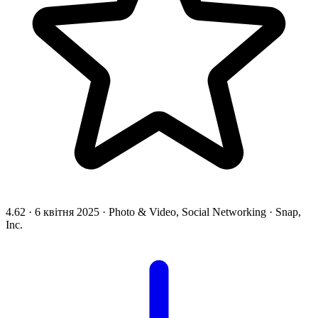
4.62
·
6 квітня 2025
·
Photo & Video, Social Networking
·
Snap,
Inc.