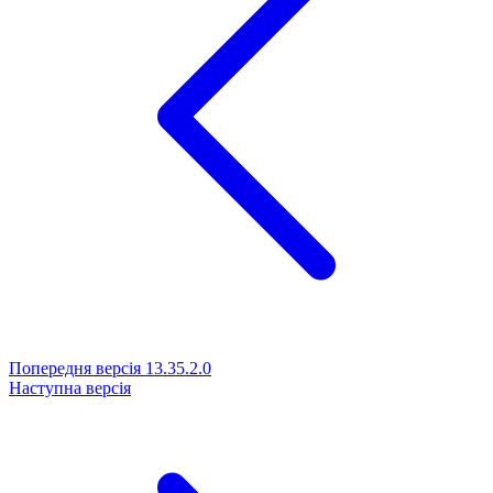
Попередня версія
13.35.2.0
Наступна версія