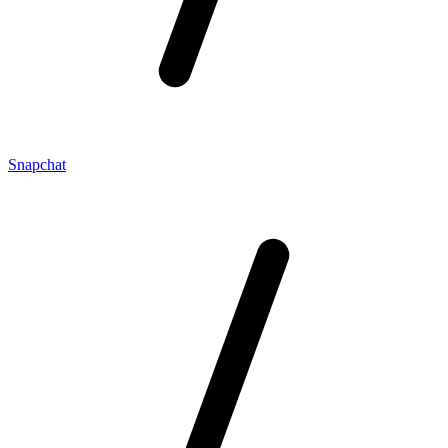
Snapchat