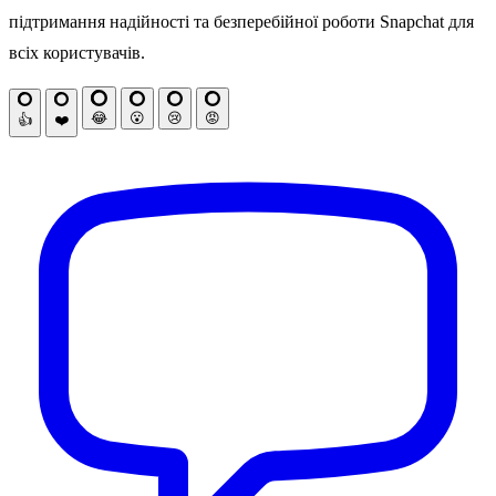
підтримання надійності та безперебійної роботи Snapchat для
всіх користувачів.
😂
😮
😢
😡
👍
❤️