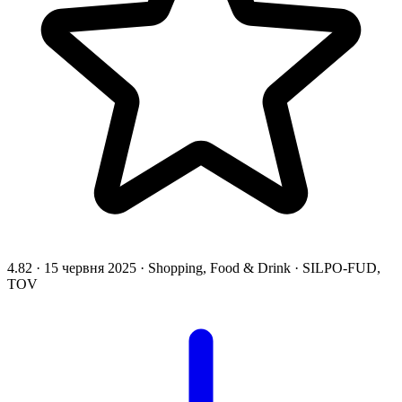
4.82
·
15 червня 2025
·
Shopping, Food & Drink
·
SILPO-FUD,
TOV