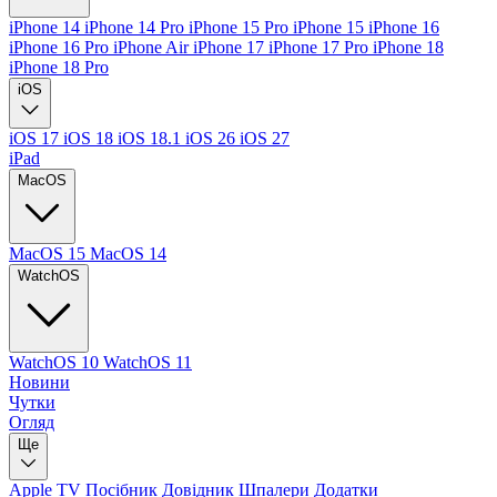
iPhone 14
iPhone 14 Pro
iPhone 15 Pro
iPhone 15
iPhone 16
iPhone 16 Pro
iPhone Air
iPhone 17
iPhone 17 Pro
iPhone 18
iPhone 18 Pro
iOS
iOS 17
iOS 18
iOS 18.1
iOS 26
iOS 27
iPad
MacOS
MacOS 15
MacOS 14
WatchOS
WatchOS 10
WatchOS 11
Новини
Чутки
Огляд
Ще
Apple TV
Посібник
Довідник
Шпалери
Додатки