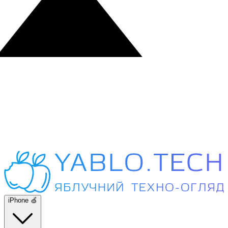
iPhone 🍏