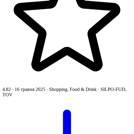
4.82
·
16 травня 2025
·
Shopping, Food & Drink
·
SILPO-FUD,
TOV