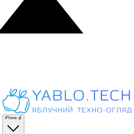
iPhone 🍏