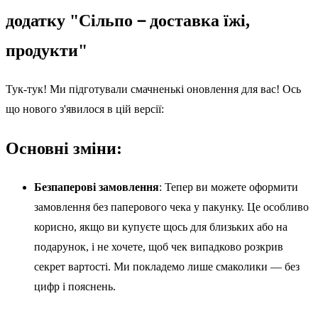
додатку "Сільпо－доставка їжі,
продукти"
Тук-тук! Ми підготували смачненькі оновлення для вас! Ось
що нового з'явилося в цій версії:
Основні зміни:
Безпаперові замовлення
: Тепер ви можете оформити
замовлення без паперового чека у пакунку. Це особливо
корисно, якщо ви купуєте щось для близьких або на
подарунок, і не хочете, щоб чек випадково розкрив
секрет вартості. Ми покладемо лише смаколики — без
цифр і пояснень.