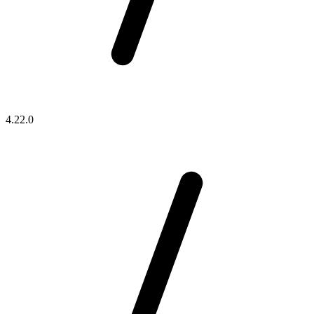
4.22.0