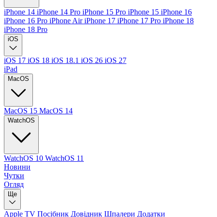
iPhone 14
iPhone 14 Pro
iPhone 15 Pro
iPhone 15
iPhone 16
iPhone 16 Pro
iPhone Air
iPhone 17
iPhone 17 Pro
iPhone 18
iPhone 18 Pro
iOS
iOS 17
iOS 18
iOS 18.1
iOS 26
iOS 27
iPad
MacOS
MacOS 15
MacOS 14
WatchOS
WatchOS 10
WatchOS 11
Новини
Чутки
Огляд
Ще
Apple TV
Посібник
Довідник
Шпалери
Додатки