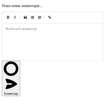
Поки немає коментарів…
|
|
Написати коментар
Коментар