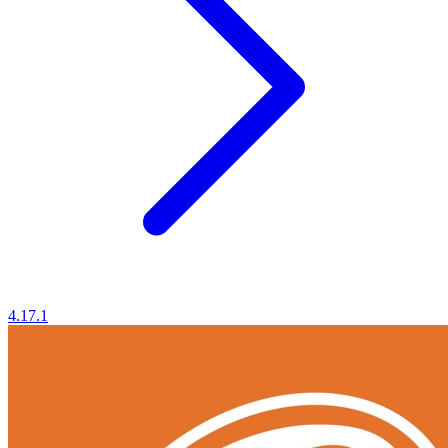
4.17.1