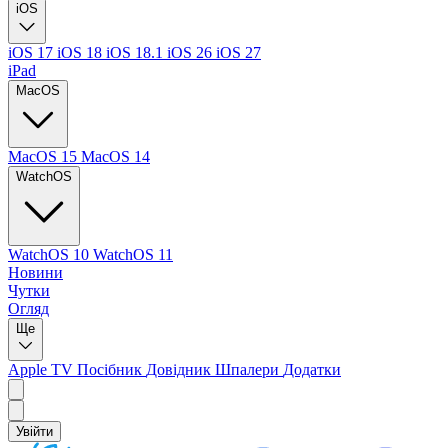
iOS
iOS 17
iOS 18
iOS 18.1
iOS 26
iOS 27
iPad
MacOS
MacOS 15
MacOS 14
WatchOS
WatchOS 10
WatchOS 11
Новини
Чутки
Огляд
Ще
Apple TV
Посібник
Довідник
Шпалери
Додатки
Увійти