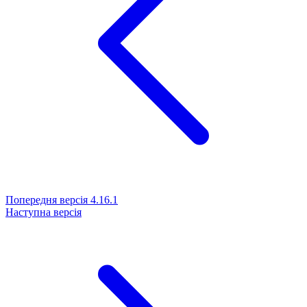
Попередня версія
4.16.1
Наступна версія