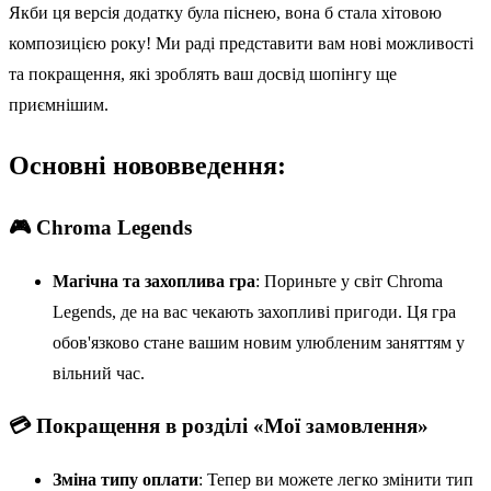
Якби ця версія додатку була піснею, вона б стала хітовою
композицією року! Ми раді представити вам нові можливості
та покращення, які зроблять ваш досвід шопінгу ще
приємнішим.
Основні нововведення:
🎮 Chroma Legends
Магічна та захоплива гра
: Пориньте у світ Chroma
Legends, де на вас чекають захопливі пригоди. Ця гра
обов'язково стане вашим новим улюбленим заняттям у
вільний час.
💳 Покращення в розділі «Мої замовлення»
Зміна типу оплати
: Тепер ви можете легко змінити тип