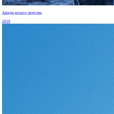
Заради всього людства
2019