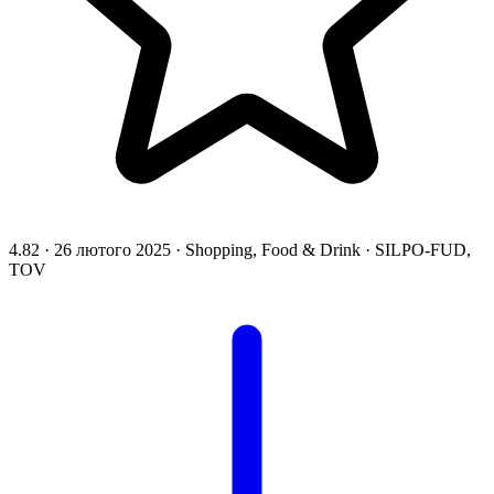
4.82
·
26 лютого 2025
·
Shopping, Food & Drink
·
SILPO-FUD,
TOV