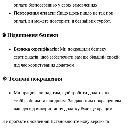
оплати безпосередньо у своїх замовленнях.
Повторення оплати
: Якщо щось пішло не так при
оплаті, ви можете повторити її без зайвих турбот.
🔒 Підвищення безпеки
Безпека сертифікатів
: Ми покращили безпеку
сертифікатів, щоб забезпечити вам ще більший спокій
під час користування додатком.
⚙️ Технічні покращення
Ми працювали над тим, щоб зробити додаток ще
стабільнішим та швидшим. Завдяки цим покращенням
ваш досвід використання додатку буде ще кращим.
Не проґавте оновлення! Встановлюйте нову версію та