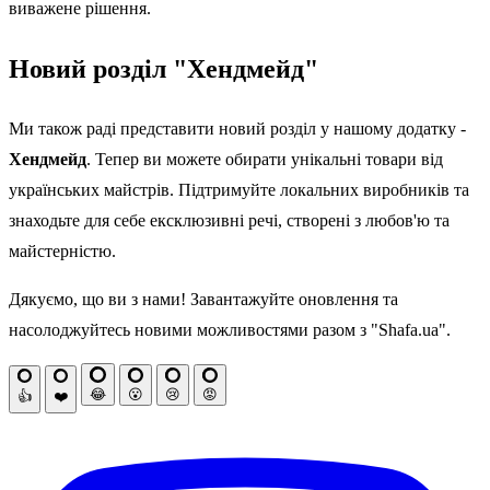
виважене рішення.
Новий розділ "Хендмейд"
Ми також раді представити новий розділ у нашому додатку -
Хендмейд
. Тепер ви можете обирати унікальні товари від
українських майстрів. Підтримуйте локальних виробників та
знаходьте для себе ексклюзивні речі, створені з любов'ю та
майстерністю.
Дякуємо, що ви з нами! Завантажуйте оновлення та
насолоджуйтесь новими можливостями разом з "Shafa.ua".
😂
😮
😢
😡
👍
❤️