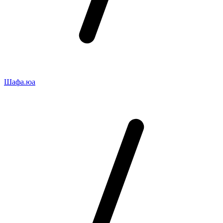
Шафа.юа