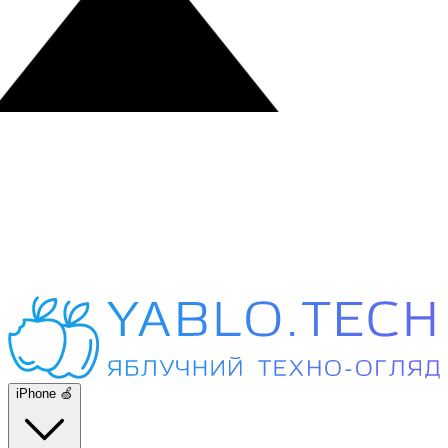
iPhone 🍏