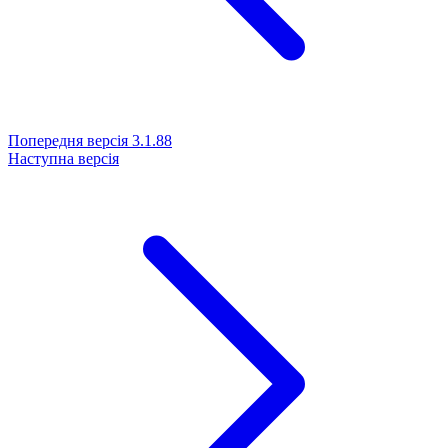
Попередня версія
3.1.88
Наступна версія