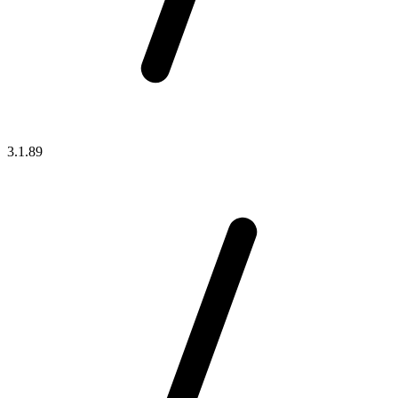
3.1.89