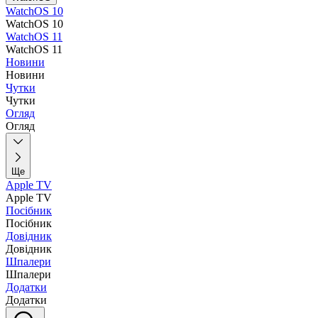
WatchOS 10
WatchOS 10
WatchOS 11
WatchOS 11
Новини
Новини
Чутки
Чутки
Огляд
Огляд
Ще
Apple TV
Apple TV
Посібник
Посібник
Довідник
Довідник
Шпалери
Шпалери
Додатки
Додатки