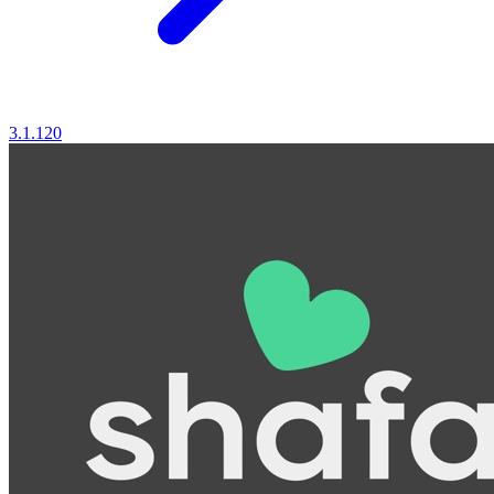
3.1.120