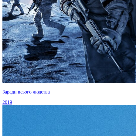
Заради всього людства
2019