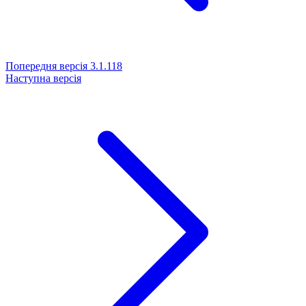
Попередня версія
3.1.118
Наступна версія