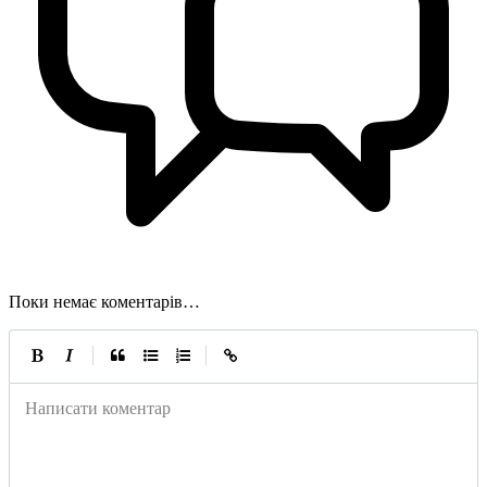
Поки немає коментарів…
|
|
Написати коментар