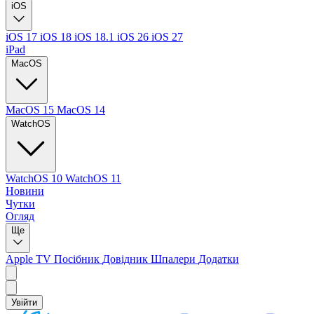
iOS
iOS 17
iOS 18
iOS 18.1
iOS 26
iOS 27
iPad
MacOS
MacOS 15
MacOS 14
WatchOS
WatchOS 10
WatchOS 11
Новини
Чутки
Огляд
Ще
Apple TV
Посібник
Довідник
Шпалери
Додатки
Увійти