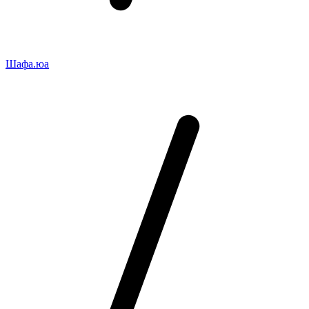
Шафа.юа