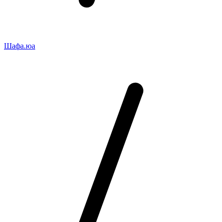
Шафа.юа