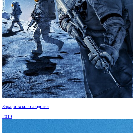
Заради всього людства
2019