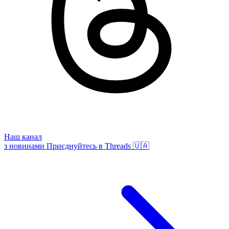
Наш канал
з новинами
Приєднуйтесь в Threads 🇺🇦