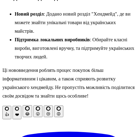
Новий розділ
: Додано новий розділ "Хендмейд", де ви
можете знайти унікальні товари від українських
майстрів.
Підтримка локальних виробників
: Обирайте класні
вироби, виготовлені вручну, та підтримуйте українських
творчих людей.
Ці нововведення роблять процес покупок більш
інформативним і цікавим, а також сприяють розвитку
українського хендмейду. Не пропустіть можливість поділитися
своїм досвідом та знайти щось особливе!
😂
😮
😢
😡
👍
❤️