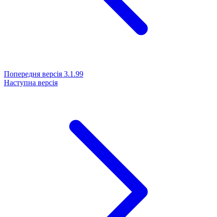
Попередня версія
3.1.99
Наступна версія