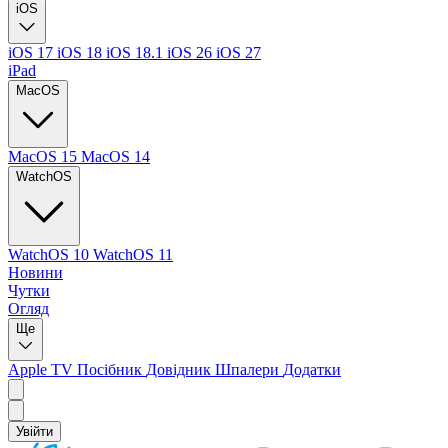
iOS
iOS 17
iOS 18
iOS 18.1
iOS 26
iOS 27
iPad
MacOS
MacOS 15
MacOS 14
WatchOS
WatchOS 10
WatchOS 11
Новини
Чутки
Огляд
Ще
Apple TV
Посібник
Довідник
Шпалери
Додатки
Увійти