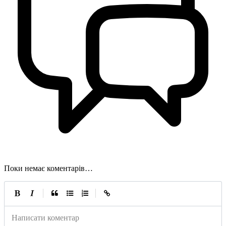
Поки немає коментарів…
|
|
Написати коментар