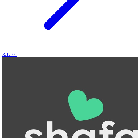
3.1.101