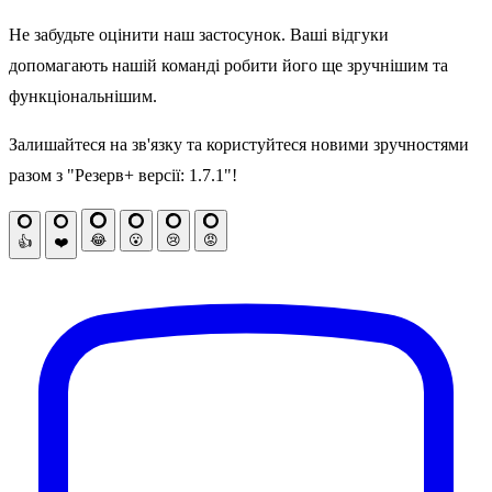
Не забудьте оцінити наш застосунок. Ваші відгуки
допомагають нашій команді робити його ще зручнішим та
функціональнішим.
Залишайтеся на зв'язку та користуйтеся новими зручностями
разом з "Резерв+ версії: 1.7.1"!
😂
😮
😢
😡
👍
❤️