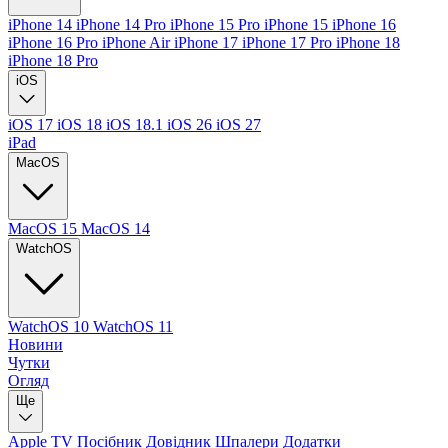
iPhone 14
iPhone 14 Pro
iPhone 15 Pro
iPhone 15
iPhone 16
iPhone 16 Pro
iPhone Air
iPhone 17
iPhone 17 Pro
iPhone 18
iPhone 18 Pro
iOS
iOS 17
iOS 18
iOS 18.1
iOS 26
iOS 27
iPad
MacOS
MacOS 15
MacOS 14
WatchOS
WatchOS 10
WatchOS 11
Новини
Чутки
Огляд
Ще
Apple TV
Посібник
Довідник
Шпалери
Додатки