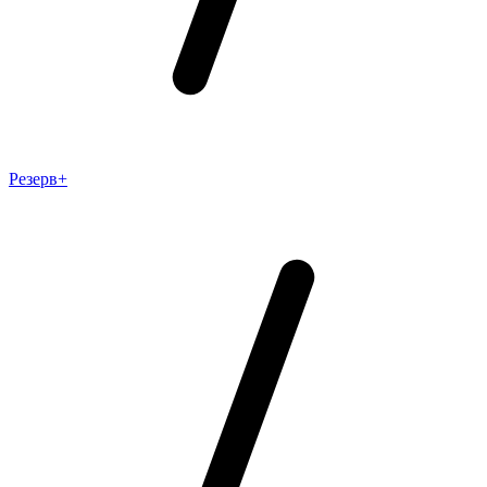
Резерв+