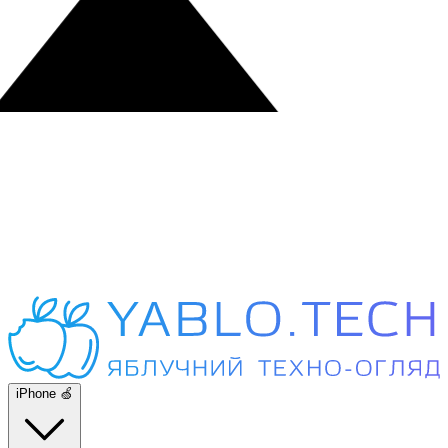
iPhone 🍏