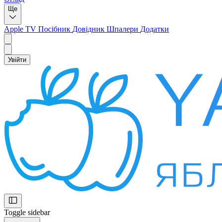
Ще
Apple TV
Посібник
Довідник
Шпалери
Додатки
Увійти
Toggle sidebar