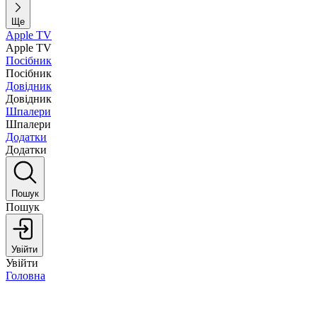
Ще
Apple TV
Apple TV
Посібник
Посібник
Довідник
Довідник
Шпалери
Шпалери
Додатки
Додатки
Пошук
Пошук
Увійти
Увійти
Головна