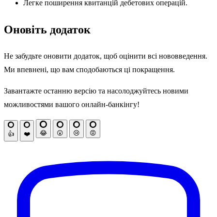
Легке поширення квитанцій дебетових операцій.
Оновіть додаток
Не забудьте оновити додаток, щоб оцінити всі нововведення.
Ми впевнені, що вам сподобаються ці покращення.
Завантажте останню версію та насолоджуйтесь новими
можливостями вашого онлайн-банкінгу!
😂
😮
😢
😡
👍
❤️