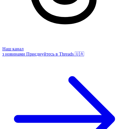
Наш канал
з новинами
Приєднуйтесь в Threads 🇺🇦