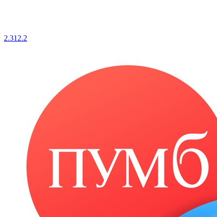
2.312.2