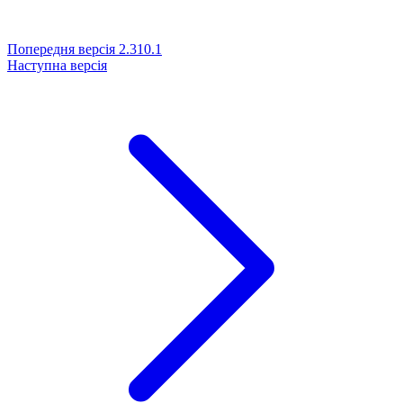
Попередня версія
2.310.1
Наступна версія