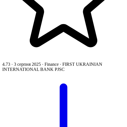
4.73
·
3 серпня 2025
·
Finance
·
FIRST UKRAINIAN
INTERNATIONAL BANK PJSC