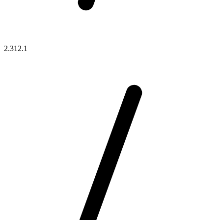
2.312.1