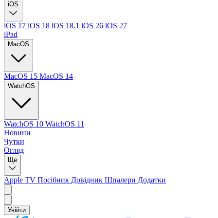
iOS
iOS 17
iOS 18
iOS 18.1
iOS 26
iOS 27
iPad
MacOS
MacOS 15
MacOS 14
WatchOS
WatchOS 10
WatchOS 11
Новини
Чутки
Огляд
Ще
Apple TV
Посібник
Довідник
Шпалери
Додатки
Увійти