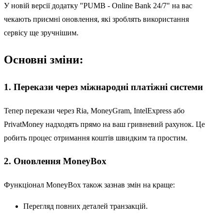
У новій версії додатку "PUMB - Online Bank 24/7" на вас
чекають приємні оновлення, які зроблять використання
сервісу ще зручнішим.
Основні зміни:
1. Перекази через міжнародні платіжні системи
Тепер перекази через Ria, MoneyGram, IntelExpress або
PrivatMoney надходять прямо на ваш гривневий рахунок. Це
робить процес отримання коштів швидким та простим.
2. Оновлення MoneyBox
Функціонал MoneyBox також зазнав змін на краще:
Перегляд повних деталей транзакцій.