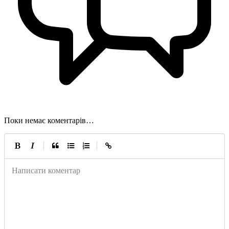
Поки немає коментарів…
|
|
Написати коментар