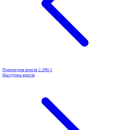
Попередня версія
2.290.1
Наступна версія