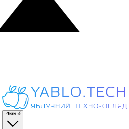
iPhone 🍏