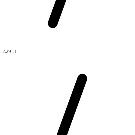
2.291.1