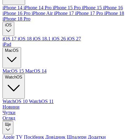
iPhone 14
iPhone 14 Pro
iPhone 15 Pro
iPhone 15
iPhone 16
iPhone 16 Pro
iPhone Air
iPhone 17
iPhone 17 Pro
iPhone 18
iPhone 18 Pro
iOS
iOS 17
iOS 18
iOS 18.1
iOS 26
iOS 27
iPad
MacOS
MacOS 15
MacOS 14
WatchOS
WatchOS 10
WatchOS 11
Новини
Чутки
Огляд
Ще
Apple TV
Посібник
Довідник
Шпалери
Додатки