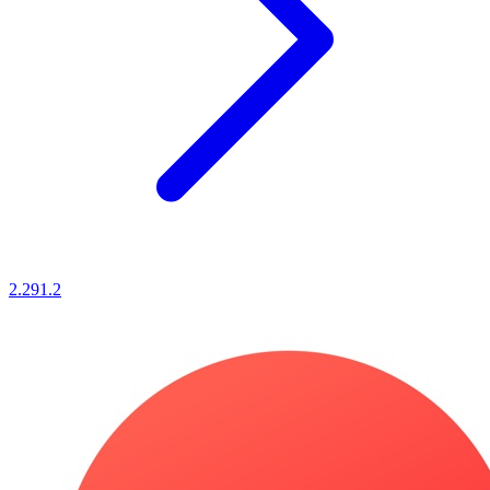
2.291.2