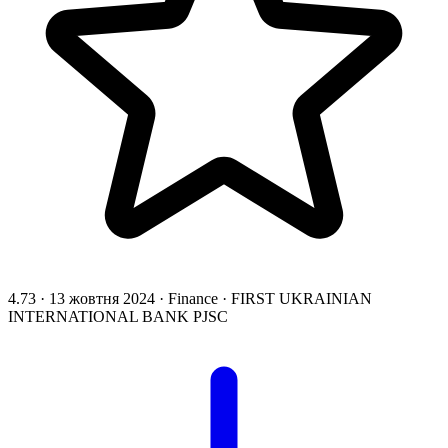
4.73
·
13 жовтня 2024
·
Finance
·
FIRST UKRAINIAN
INTERNATIONAL BANK PJSC