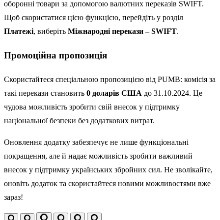
оборонні товари за допомогою валютних переказів SWIFT.
Щоб скористатися цією функцією, перейдіть у розділ
Платежі
, виберіть
Міжнародні перекази – SWIFT
.
Промоційна пропозиція
Скористайтеся спеціальною пропозицією від PUMB: комісія за
такі перекази становить
0 доларів США
до 31.10.2024. Це
чудова можливість зробити свій внесок у підтримку
національної безпеки без додаткових витрат.
Оновлення додатку забезпечує не лише функціональні
покращення, але й надає можливість зробити важливий
внесок у підтримку українських збройних сил. Не зволікайте,
оновіть додаток та скористайтеся новими можливостями вже
зараз!