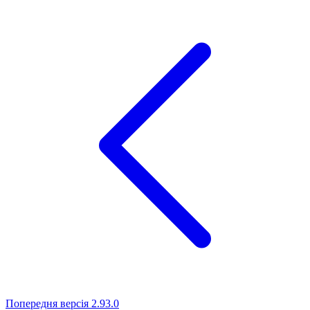
Попередня версія
2.93.0