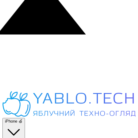
iPhone 🍏