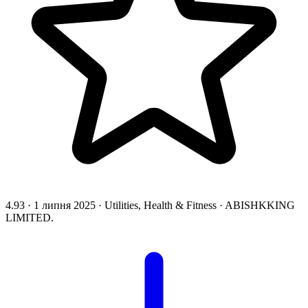
4.93
·
1 липня 2025
·
Utilities, Health & Fitness
·
ABISHKKING
LIMITED.