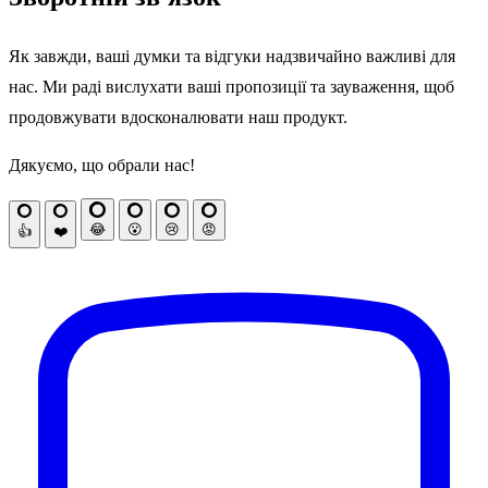
Як завжди, ваші думки та відгуки надзвичайно важливі для
нас. Ми раді вислухати ваші пропозиції та зауваження, щоб
продовжувати вдосконалювати наш продукт.
Дякуємо, що обрали нас!
😂
😮
😢
😡
👍
❤️