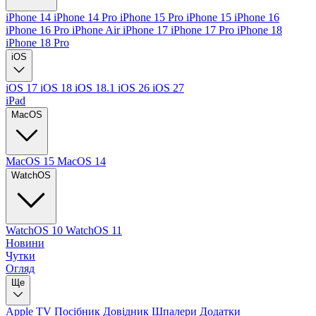
iPhone 14
iPhone 14 Pro
iPhone 15 Pro
iPhone 15
iPhone 16
iPhone 16 Pro
iPhone Air
iPhone 17
iPhone 17 Pro
iPhone 18
iPhone 18 Pro
iOS
iOS 17
iOS 18
iOS 18.1
iOS 26
iOS 27
iPad
MacOS
MacOS 15
MacOS 14
WatchOS
WatchOS 10
WatchOS 11
Новини
Чутки
Огляд
Ще
Apple TV
Посібник
Довідник
Шпалери
Додатки