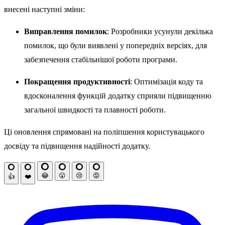
внесені наступні зміни:
Виправлення помилок
: Розробники усунули декілька
помилок, що були виявлені у попередніх версіях, для
забезпечення стабільнішої роботи програми.
Покращення продуктивності
: Оптимізація коду та
вдосконалення функцій додатку сприяли підвищенню
загальної швидкості та плавності роботи.
Ці оновлення спрямовані на поліпшення користувацького
досвіду та підвищення надійності додатку.
😂
😮
😢
😡
👍
❤️