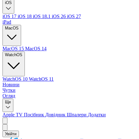
iOS
iOS 17
iOS 18
iOS 18.1
iOS 26
iOS 27
iPad
MacOS
MacOS 15
MacOS 14
WatchOS
WatchOS 10
WatchOS 11
Новини
Чутки
Огляд
Ще
Apple TV
Посібник
Довідник
Шпалери
Додатки
Увійти