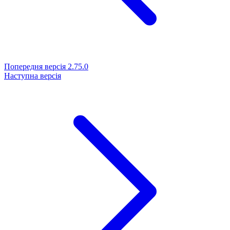
Попередня версія
2.75.0
Наступна версія