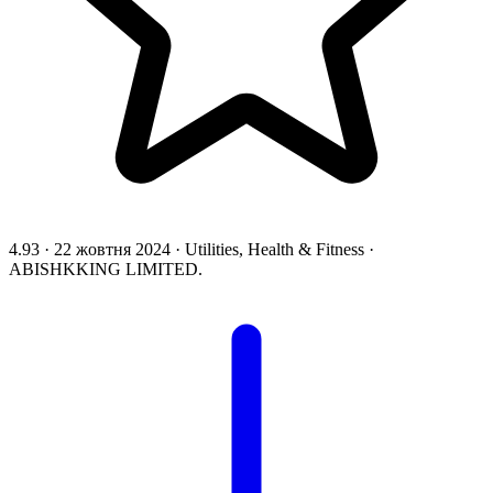
4.93
·
22 жовтня 2024
·
Utilities, Health & Fitness
·
ABISHKKING LIMITED.