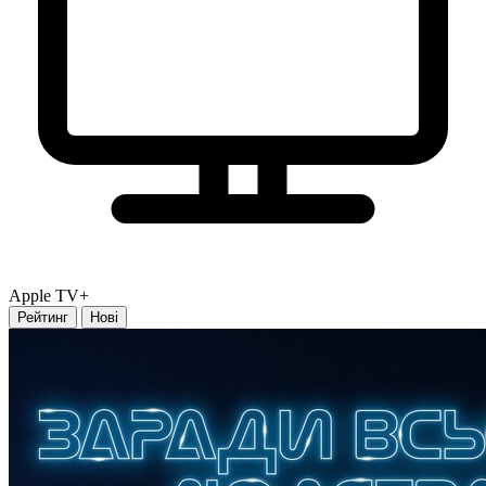
Apple TV+
Рейтинг
Нові