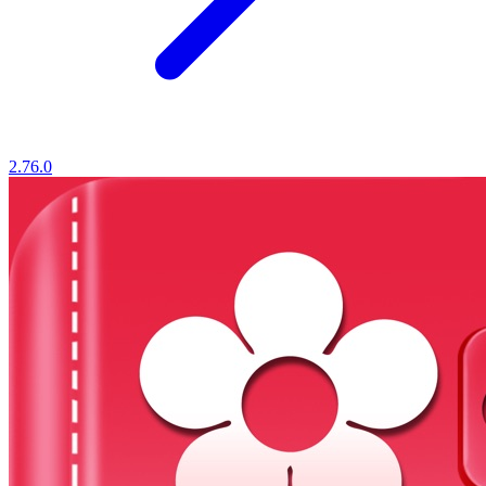
2.76.0