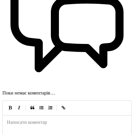
Поки немає коментарів…
|
|
Написати коментар