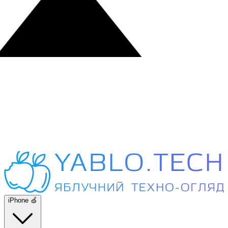
iPhone 🍏