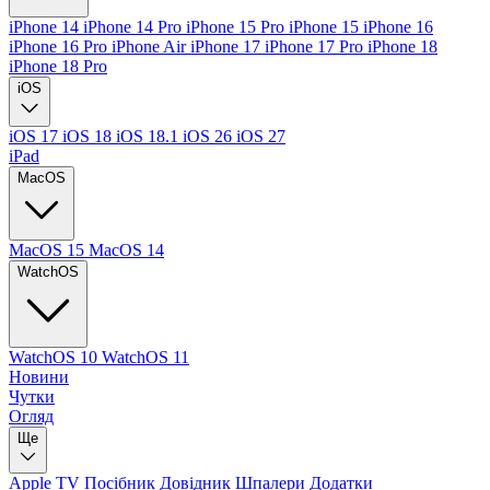
iPhone 14
iPhone 14 Pro
iPhone 15 Pro
iPhone 15
iPhone 16
iPhone 16 Pro
iPhone Air
iPhone 17
iPhone 17 Pro
iPhone 18
iPhone 18 Pro
iOS
iOS 17
iOS 18
iOS 18.1
iOS 26
iOS 27
iPad
MacOS
MacOS 15
MacOS 14
WatchOS
WatchOS 10
WatchOS 11
Новини
Чутки
Огляд
Ще
Apple TV
Посібник
Довідник
Шпалери
Додатки