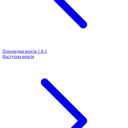
Попередня версія
1.8.1
Наступна версія