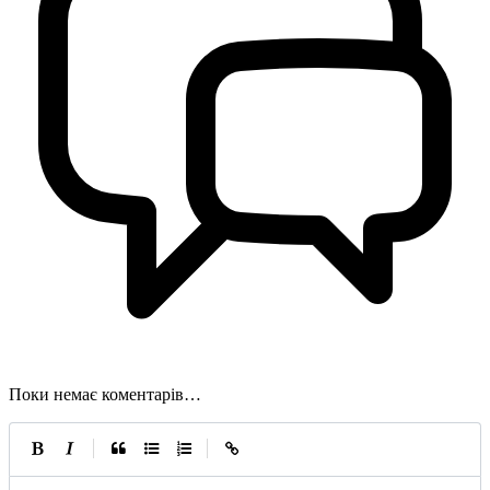
Поки немає коментарів…
|
|