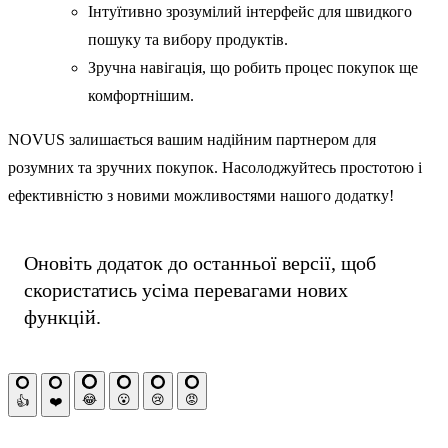
Інтуїтивно зрозумілий інтерфейс для швидкого
пошуку та вибору продуктів.
Зручна навігація, що робить процес покупок ще
комфортнішим.
NOVUS залишається вашим надійним партнером для
розумних та зручних покупок. Насолоджуйтесь простотою і
ефективністю з новими можливостями нашого додатку!
Оновіть додаток до останньої версії, щоб
скористатись усіма перевагами нових
функцій.
😂
😮
😢
😡
👍
❤️