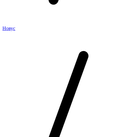
Новус