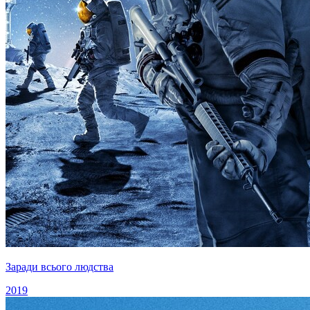
Заради всього людства
2019