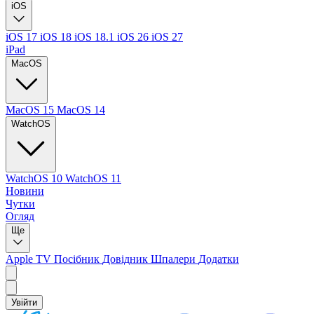
iOS
iOS 17
iOS 18
iOS 18.1
iOS 26
iOS 27
iPad
MacOS
MacOS 15
MacOS 14
WatchOS
WatchOS 10
WatchOS 11
Новини
Чутки
Огляд
Ще
Apple TV
Посібник
Довідник
Шпалери
Додатки
Увійти