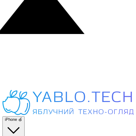
iPhone 🍏