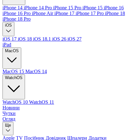
iPhone 14
iPhone 14 Pro
iPhone 15 Pro
iPhone 15
iPhone 16
iPhone 16 Pro
iPhone Air
iPhone 17
iPhone 17 Pro
iPhone 18
iPhone 18 Pro
iOS
iOS 17
iOS 18
iOS 18.1
iOS 26
iOS 27
iPad
MacOS
MacOS 15
MacOS 14
WatchOS
WatchOS 10
WatchOS 11
Новини
Чутки
Огляд
Ще
Apple TV
Посібник
Довідник
Шпалери
Додатки