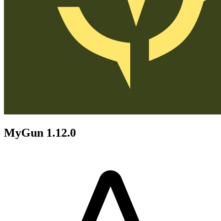
MyGun 1.12.0