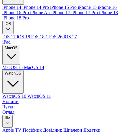
iPhone 14
iPhone 14 Pro
iPhone 15 Pro
iPhone 15
iPhone 16
iPhone 16 Pro
iPhone Air
iPhone 17
iPhone 17 Pro
iPhone 18
iPhone 18 Pro
iOS
iOS 17
iOS 18
iOS 18.1
iOS 26
iOS 27
iPad
MacOS
MacOS 15
MacOS 14
WatchOS
WatchOS 10
WatchOS 11
Новини
Чутки
Огляд
Ще
Apple TV
Посібник
Довідник
Шпалери
Додатки