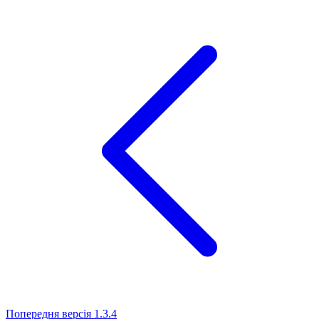
Попередня версія
1.3.4