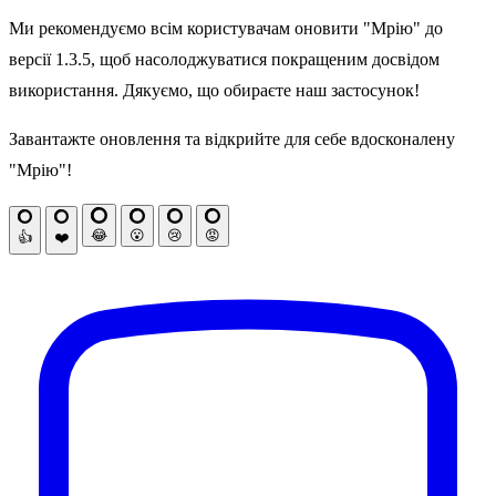
Ми рекомендуємо всім користувачам оновити "Мрію" до
версії 1.3.5, щоб насолоджуватися покращеним досвідом
використання. Дякуємо, що обираєте наш застосунок!
Завантажте оновлення та відкрийте для себе вдосконалену
"Мрію"!
😂
😮
😢
😡
👍
❤️