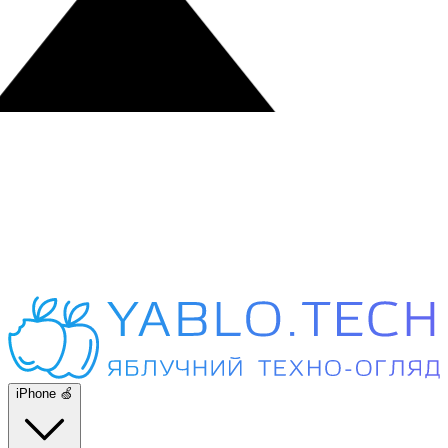
iPhone 🍏