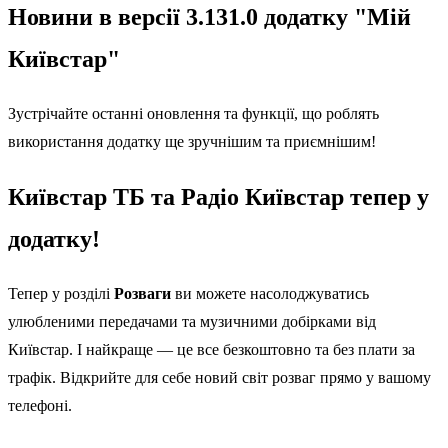
Новини в версії 3.131.0 додатку "Мій
Київстар"
Зустрічайте останні оновлення та функції, що роблять
використання додатку ще зручнішим та приємнішим!
Київстар ТБ та Радіо Київстар тепер у
додатку!
Тепер у розділі
Розваги
ви можете насолоджуватись
улюбленими передачами та музичними добірками від
Київстар. І найкраще — це все безкоштовно та без плати за
трафік. Відкрийте для себе новий світ розваг прямо у вашому
телефоні.