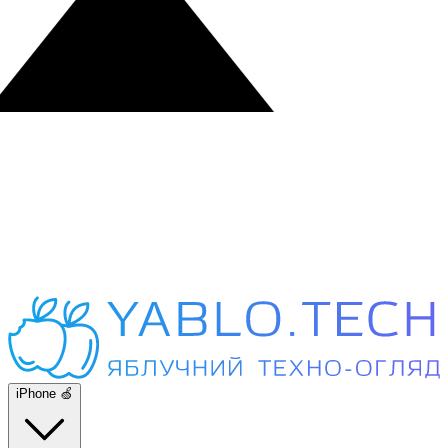
iPhone 🍏