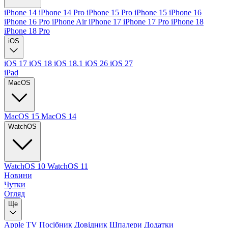
iPhone 14
iPhone 14 Pro
iPhone 15 Pro
iPhone 15
iPhone 16
iPhone 16 Pro
iPhone Air
iPhone 17
iPhone 17 Pro
iPhone 18
iPhone 18 Pro
iOS
iOS 17
iOS 18
iOS 18.1
iOS 26
iOS 27
iPad
MacOS
MacOS 15
MacOS 14
WatchOS
WatchOS 10
WatchOS 11
Новини
Чутки
Огляд
Ще
Apple TV
Посібник
Довідник
Шпалери
Додатки