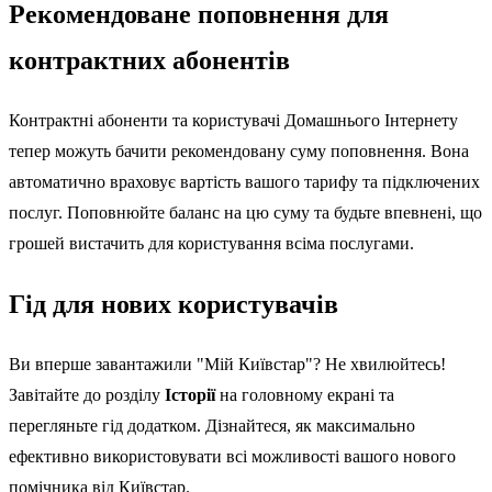
Рекомендоване поповнення для
контрактних абонентів
Контрактні абоненти та користувачі Домашнього Інтернету
тепер можуть бачити рекомендовану суму поповнення. Вона
автоматично враховує вартість вашого тарифу та підключених
послуг. Поповнюйте баланс на цю суму та будьте впевнені, що
грошей вистачить для користування всіма послугами.
Гід для нових користувачів
Ви вперше завантажили "Мій Київстар"? Не хвилюйтесь!
Завітайте до розділу
Історії
на головному екрані та
перегляньте гід додатком. Дізнайтеся, як максимально
ефективно використовувати всі можливості вашого нового
помічника від Київстар.