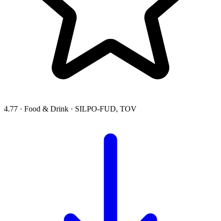
4.77
·
Food & Drink
·
SILPO-FUD, TOV