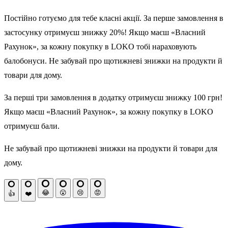
Постійно готуємо для тебе класні акції. За перше замовлення в
застосунку отримуєш знижку 20%! Якщо маєш «Власний
Рахунок», за кожну покупку в LOKO тобі нараховують
балобонуси. Не забувай про щотижневі знижки на продукти й
товари для дому.
За перші три замовлення в додатку отримуєш знижку 100 грн!
Якщо маєш «Власний Рахунок», за кожну покупку в LOKO
отримуєш бали.
Не забувай про щотижневі знижки на продукти й товари для
дому.
😂
😮
😢
😡
👍
❤️