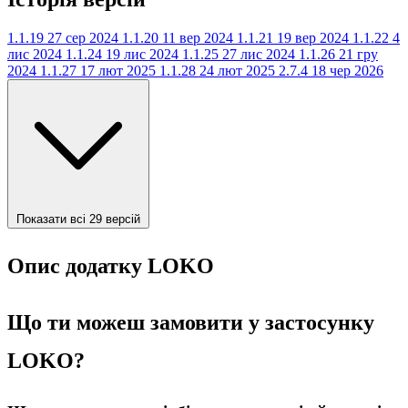
1.1.19
27 сер 2024
1.1.20
11 вер 2024
1.1.21
19 вер 2024
1.1.22
4
лис 2024
1.1.24
19 лис 2024
1.1.25
27 лис 2024
1.1.26
21 гру
2024
1.1.27
17 лют 2025
1.1.28
24 лют 2025
2.7.4
18 чер 2026
Показати всі 29 версій
Опис додатку LOKO
Що ти можеш замовити у застосунку
LOKO?