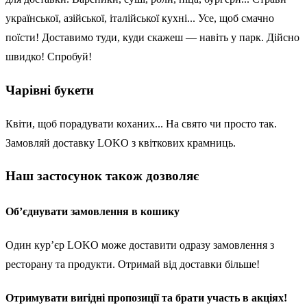
української, азійської, італійської кухні... Усе, щоб смачно
поїсти! Доставимо туди, куди скажеш — навіть у парк. Дійсно
швидко! Спробуй!
Чарівні букети
Квіти, щоб порадувати коханих... На свято чи просто так.
Замовляй доставку LOKO з квіткових крамниць.
Наш застосунок також дозволяє
Об’єднувати замовлення в кошику
Один кур’єр LOKO може доставити одразу замовлення з
ресторану та продукти. Отримай від доставки більше!
Отримувати вигідні пропозиції та брати участь в акціях!