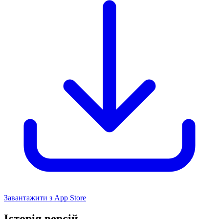
Завантажити з App Store
Історія версій