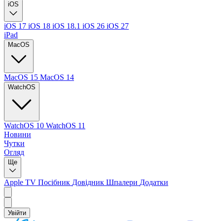
iOS
iOS 17
iOS 18
iOS 18.1
iOS 26
iOS 27
iPad
MacOS
MacOS 15
MacOS 14
WatchOS
WatchOS 10
WatchOS 11
Новини
Чутки
Огляд
Ще
Apple TV
Посібник
Довідник
Шпалери
Додатки
Увійти