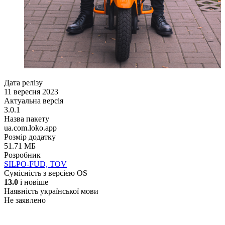
Дата релізу
11 вересня 2023
Актуальна версія
3.0.1
Назва пакету
ua.com.loko.app
Розмір додатку
51.71 МБ
Розробник
SILPO-FUD, TOV
Сумісність з версією OS
13.0
і новіше
Наявність української мови
Не заявлено