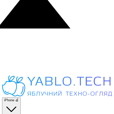
iPhone 🍏