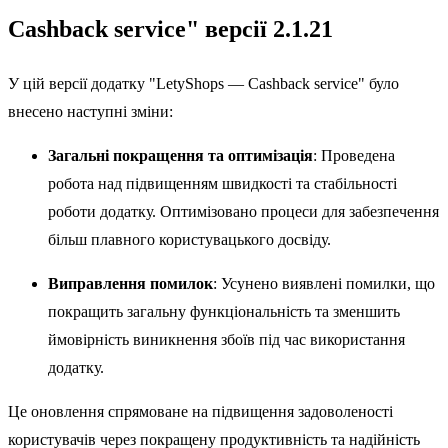
Cashback service" версії 2.1.21
У цій версії додатку "LetyShops — Cashback service" було
внесено наступні зміни:
Загальні покращення та оптимізація
: Проведена
робота над підвищенням швидкості та стабільності
роботи додатку. Оптимізовано процеси для забезпечення
більш плавного користувацького досвіду.
Виправлення помилок
: Усунено виявлені помилки, що
покращить загальну функціональність та зменшить
ймовірність виникнення збоїв під час використання
додатку.
Це оновлення спрямоване на підвищення задоволеності
користувачів через покращену продуктивність та надійність