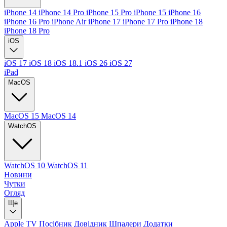
iPhone 14
iPhone 14 Pro
iPhone 15 Pro
iPhone 15
iPhone 16
iPhone 16 Pro
iPhone Air
iPhone 17
iPhone 17 Pro
iPhone 18
iPhone 18 Pro
iOS
iOS 17
iOS 18
iOS 18.1
iOS 26
iOS 27
iPad
MacOS
MacOS 15
MacOS 14
WatchOS
WatchOS 10
WatchOS 11
Новини
Чутки
Огляд
Ще
Apple TV
Посібник
Довідник
Шпалери
Додатки