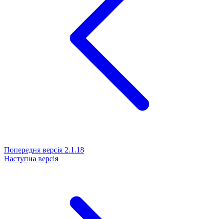
Попередня версія
2.1.18
Наступна версія