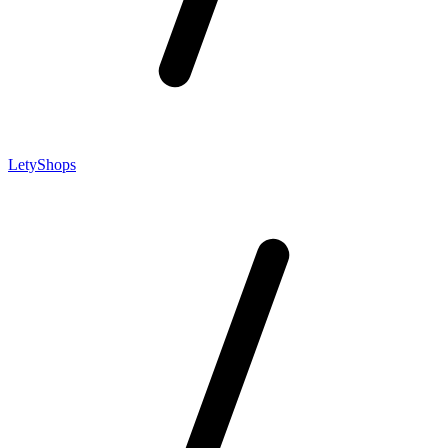
LetyShops