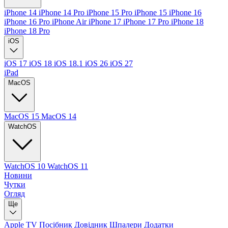
iPhone 14
iPhone 14 Pro
iPhone 15 Pro
iPhone 15
iPhone 16
iPhone 16 Pro
iPhone Air
iPhone 17
iPhone 17 Pro
iPhone 18
iPhone 18 Pro
iOS
iOS 17
iOS 18
iOS 18.1
iOS 26
iOS 27
iPad
MacOS
MacOS 15
MacOS 14
WatchOS
WatchOS 10
WatchOS 11
Новини
Чутки
Огляд
Ще
Apple TV
Посібник
Довідник
Шпалери
Додатки