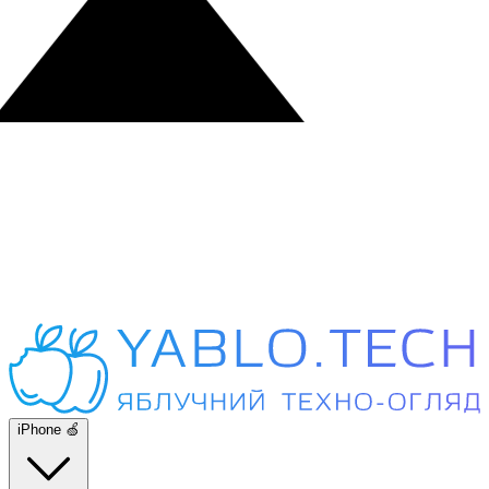
iPhone 🍏