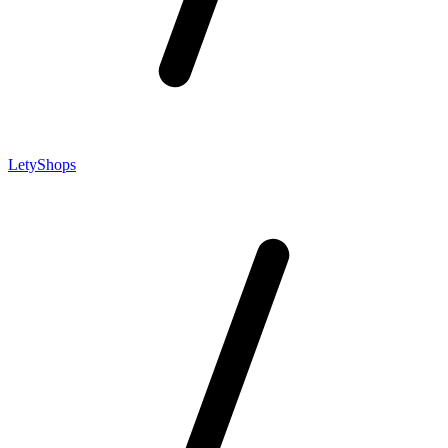
LetyShops