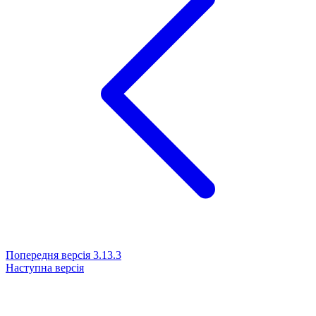
Попередня версія
3.13.3
Наступна версія