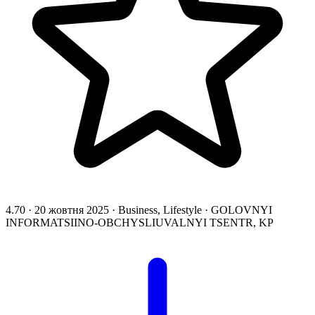
4.70
·
20 жовтня 2025
·
Business, Lifestyle
·
GOLOVNYI
INFORMATSIINO-OBCHYSLIUVALNYI TSENTR, KP