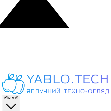
iPhone 🍏