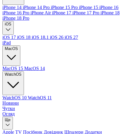
iPhone 14
iPhone 14 Pro
iPhone 15 Pro
iPhone 15
iPhone 16
iPhone 16 Pro
iPhone Air
iPhone 17
iPhone 17 Pro
iPhone 18
iPhone 18 Pro
iOS
iOS 17
iOS 18
iOS 18.1
iOS 26
iOS 27
iPad
MacOS
MacOS 15
MacOS 14
WatchOS
WatchOS 10
WatchOS 11
Новини
Чутки
Огляд
Ще
Apple TV
Посібник
Довідник
Шпалери
Додатки