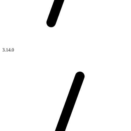
3.14.0