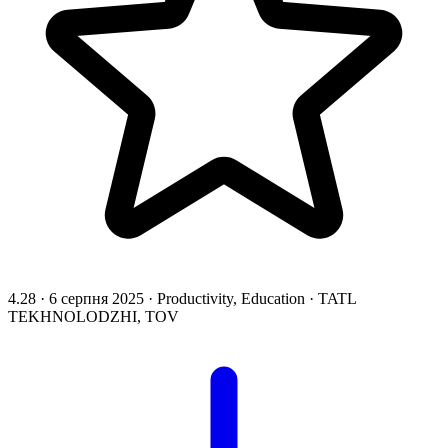
4.28
·
6 серпня 2025
·
Productivity, Education
·
TATL
TEKHNOLODZHI, TOV