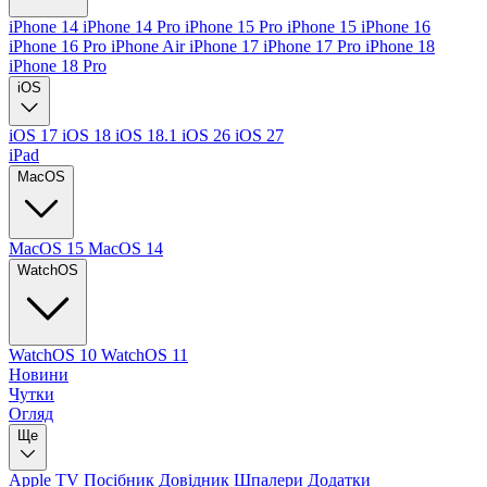
iPhone 14
iPhone 14 Pro
iPhone 15 Pro
iPhone 15
iPhone 16
iPhone 16 Pro
iPhone Air
iPhone 17
iPhone 17 Pro
iPhone 18
iPhone 18 Pro
iOS
iOS 17
iOS 18
iOS 18.1
iOS 26
iOS 27
iPad
MacOS
MacOS 15
MacOS 14
WatchOS
WatchOS 10
WatchOS 11
Новини
Чутки
Огляд
Ще
Apple TV
Посібник
Довідник
Шпалери
Додатки