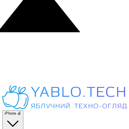
iPhone 🍏