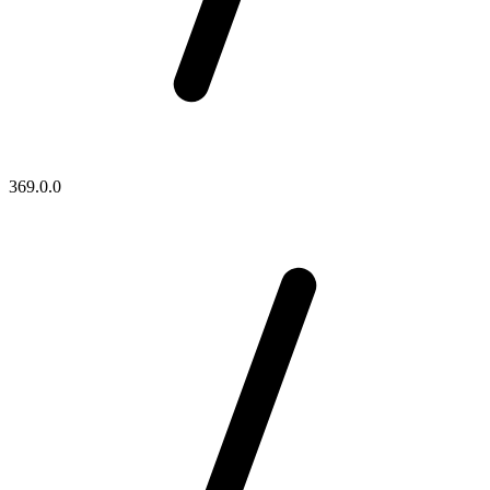
369.0.0