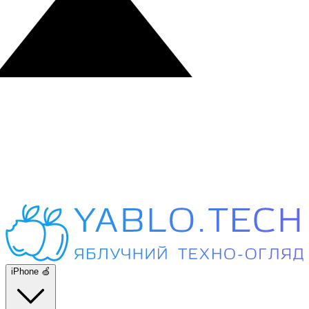
iPhone 🍏