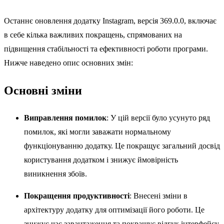
Останнє оновлення додатку Instagram, версія 369.0.0, включає
в себе кілька важливих покращень, спрямованих на
підвищення стабільності та ефективності роботи програми.
Нижче наведено опис основних змін:
Основні зміни
Виправлення помилок
: У цій версії було усунуто ряд
помилок, які могли заважати нормальному
функціонуванню додатку. Це покращує загальний досвід
користування додатком і знижує ймовірність
виникнення збоїв.
Покращення продуктивності
: Внесені зміни в
архітектуру додатку для оптимізації його роботи. Це
знижує час завантаження та покращує відгук інтерфейсу