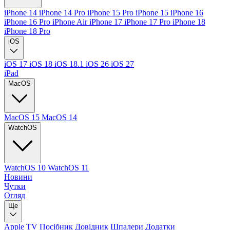
iPhone 14
iPhone 14 Pro
iPhone 15 Pro
iPhone 15
iPhone 16
iPhone 16 Pro
iPhone Air
iPhone 17
iPhone 17 Pro
iPhone 18
iPhone 18 Pro
iOS
iOS 17
iOS 18
iOS 18.1
iOS 26
iOS 27
iPad
MacOS
MacOS 15
MacOS 14
WatchOS
WatchOS 10
WatchOS 11
Новини
Чутки
Огляд
Ще
Apple TV
Посібник
Довідник
Шпалери
Додатки