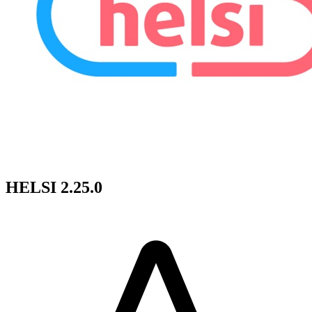
HELSI 2.25.0