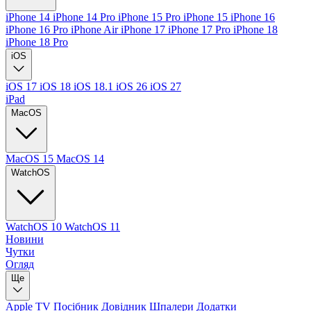
iPhone 14
iPhone 14 Pro
iPhone 15 Pro
iPhone 15
iPhone 16
iPhone 16 Pro
iPhone Air
iPhone 17
iPhone 17 Pro
iPhone 18
iPhone 18 Pro
iOS
iOS 17
iOS 18
iOS 18.1
iOS 26
iOS 27
iPad
MacOS
MacOS 15
MacOS 14
WatchOS
WatchOS 10
WatchOS 11
Новини
Чутки
Огляд
Ще
Apple TV
Посібник
Довідник
Шпалери
Додатки