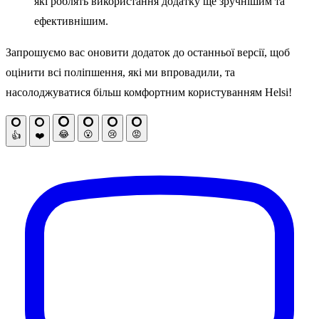
які роблять використання додатку ще зручнішим та
ефективнішим.
Запрошуємо вас оновити додаток до останньої версії, щоб
оцінити всі поліпшення, які ми впровадили, та
насолоджуватися більш комфортним користуванням Helsi!
😂
😮
😢
😡
👍
❤️