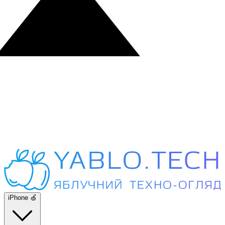
iPhone 🍏