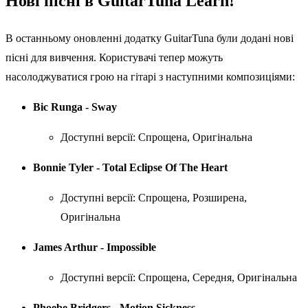
Нові пісні в GuitarTuna Learn!
В останньому оновленні додатку GuitarTuna були додані нові
пісні для вивчення. Користувачі тепер можуть
насолоджуватися грою на гітарі з наступними композиціями:
Bic Runga - Sway
Доступні версії: Спрощена, Оригінальна
Bonnie Tyler - Total Eclipse Of The Heart
Доступні версії: Спрощена, Розширена,
Оригінальна
James Arthur - Impossible
Доступні версії: Спрощена, Середня, Оригінальна
Phoebe Bridgers - Motion Sickness