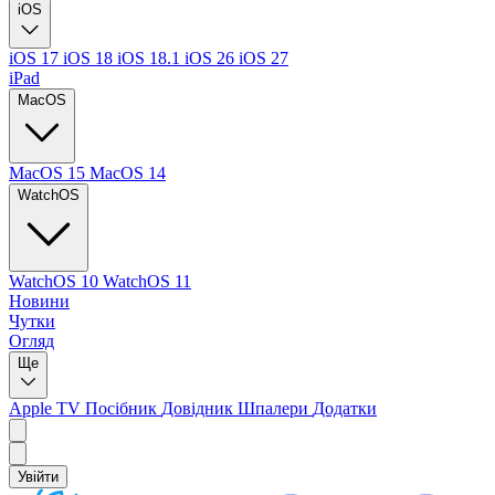
iOS
iOS 17
iOS 18
iOS 18.1
iOS 26
iOS 27
iPad
MacOS
MacOS 15
MacOS 14
WatchOS
WatchOS 10
WatchOS 11
Новини
Чутки
Огляд
Ще
Apple TV
Посібник
Довідник
Шпалери
Додатки
Увійти