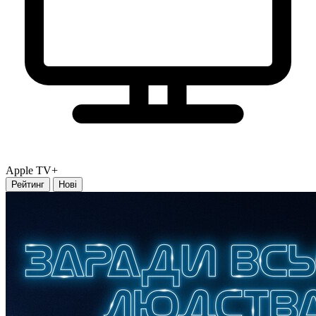
Apple TV+
Рейтинг
Нові