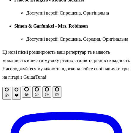
Доступні версії: Спрощена, Оригінальна
Simon & Garfunkel - Mrs. Robinson
Доступні версії: Спрощена, Середня, Оригінальна
Ці нові пісні розширюють ваш репертуар та надають
можливість вивчати музику різних стилів та рівнів складності.
Насолоджуйтеся музикою та вдосконалюйте свої навички гри
на гітарі з GuitarTuna!
😂
😮
😢
😡
👍
❤️