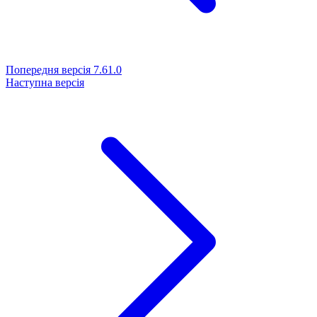
Попередня версія
7.61.0
Наступна версія