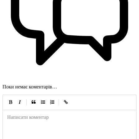
Поки немає коментарів…
|
|
Написати коментар