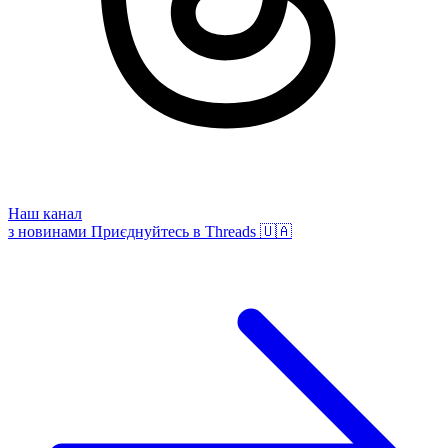
Наш канал
з новинами
Приєднуйтесь в Threads 🇺🇦