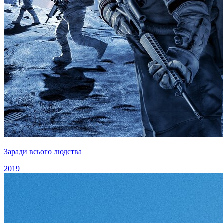
Заради всього людства
2019