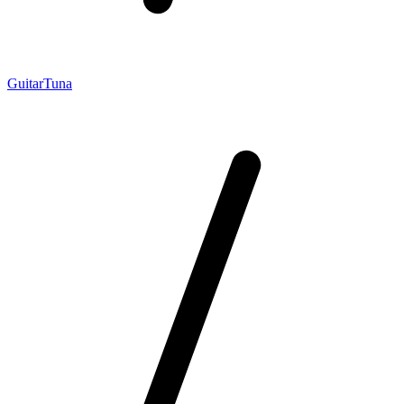
GuitarTuna