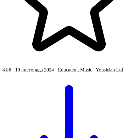
4.86
·
19 листопада 2024
·
Education, Music
·
Yousician Ltd