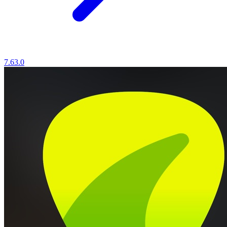
7.63.0