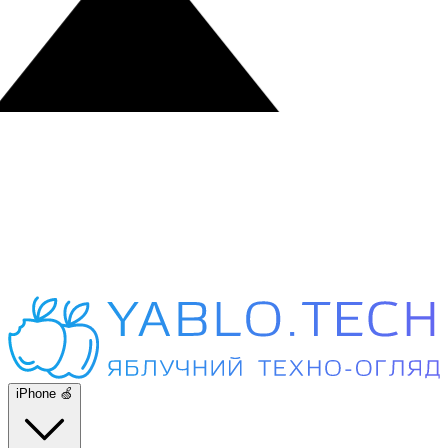
iPhone 🍏