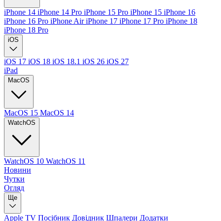
iPhone 14
iPhone 14 Pro
iPhone 15 Pro
iPhone 15
iPhone 16
iPhone 16 Pro
iPhone Air
iPhone 17
iPhone 17 Pro
iPhone 18
iPhone 18 Pro
iOS
iOS 17
iOS 18
iOS 18.1
iOS 26
iOS 27
iPad
MacOS
MacOS 15
MacOS 14
WatchOS
WatchOS 10
WatchOS 11
Новини
Чутки
Огляд
Ще
Apple TV
Посібник
Довідник
Шпалери
Додатки