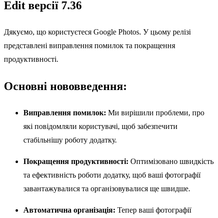
Edit версії 7.36
Дякуємо, що користуєтеся Google Photos. У цьому релізі
представлені виправлення помилок та покращення
продуктивності.
Основні нововведення:
Виправлення помилок:
Ми вирішили проблеми, про
які повідомляли користувачі, щоб забезпечити
стабільнішу роботу додатку.
Покращення продуктивності:
Оптимізовано швидкість
та ефективність роботи додатку, щоб ваші фотографії
завантажувалися та організовувалися ще швидше.
Автоматична організація:
Тепер ваші фотографії