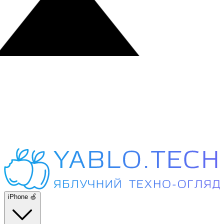
iPhone 🍏