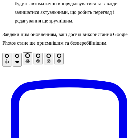
будуть автоматично впорядковуватися та завжди
залишатися актуальними, що робить перегляд і
редагування ще зручнішим.
Завдяки цим оновленням, ваш досвід використання Google
Photos стане ще приємнішим та безперебійнішим.
😂
😮
😢
😡
👍
❤️