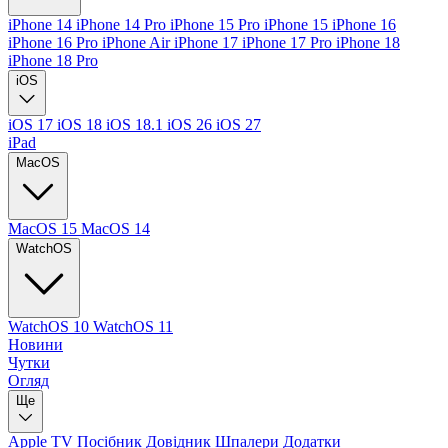
iPhone 14
iPhone 14 Pro
iPhone 15 Pro
iPhone 15
iPhone 16
iPhone 16 Pro
iPhone Air
iPhone 17
iPhone 17 Pro
iPhone 18
iPhone 18 Pro
iOS
iOS 17
iOS 18
iOS 18.1
iOS 26
iOS 27
iPad
MacOS
MacOS 15
MacOS 14
WatchOS
WatchOS 10
WatchOS 11
Новини
Чутки
Огляд
Ще
Apple TV
Посібник
Довідник
Шпалери
Додатки