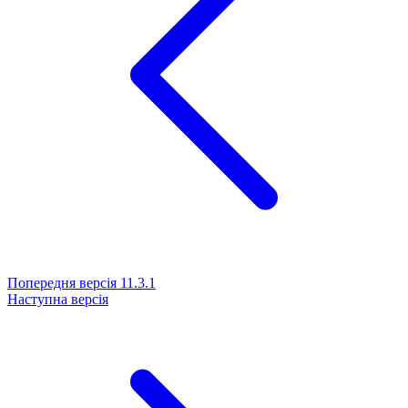
Попередня версія
11.3.1
Наступна версія