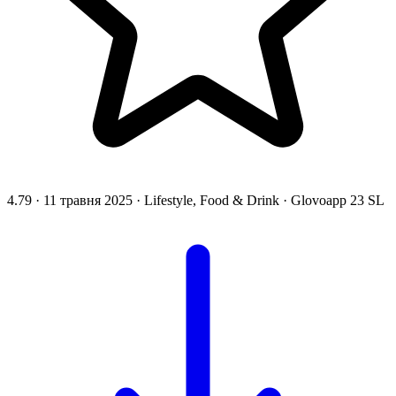
4.79
·
11 травня 2025
·
Lifestyle, Food & Drink
·
Glovoapp 23 SL