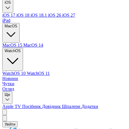
iOS
iOS 17
iOS 18
iOS 18.1
iOS 26
iOS 27
iPad
MacOS
MacOS 15
MacOS 14
WatchOS
WatchOS 10
WatchOS 11
Новини
Чутки
Огляд
Ще
Apple TV
Посібник
Довідник
Шпалери
Додатки
Увійти