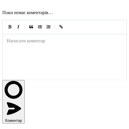
Поки немає коментарів…
|
|
Написати коментар
Коментар