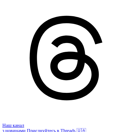
Наш канал
з новинами
Приєднуйтесь в Threads 🇺🇦