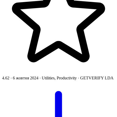
4.62
·
6 жовтня 2024
·
Utilities, Productivity
·
GETVERIFY LDA