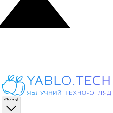
iPhone 🍏