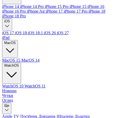
iPhone 14
iPhone 14 Pro
iPhone 15 Pro
iPhone 15
iPhone 16
iPhone 16 Pro
iPhone Air
iPhone 17
iPhone 17 Pro
iPhone 18
iPhone 18 Pro
iOS
iOS 17
iOS 18
iOS 18.1
iOS 26
iOS 27
iPad
MacOS
MacOS 15
MacOS 14
WatchOS
WatchOS 10
WatchOS 11
Новини
Чутки
Огляд
Ще
Apple TV
Посібник
Довідник
Шпалери
Додатки