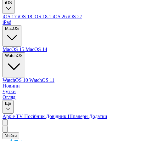
iOS
iOS 17
iOS 18
iOS 18.1
iOS 26
iOS 27
iPad
MacOS
MacOS 15
MacOS 14
WatchOS
WatchOS 10
WatchOS 11
Новини
Чутки
Огляд
Ще
Apple TV
Посібник
Довідник
Шпалери
Додатки
Увійти