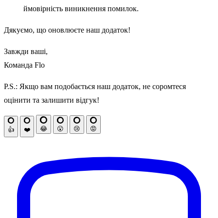
ймовірність виникнення помилок.
Дякуємо, що оновлюєте наш додаток!
Завжди ваші,
Команда Flo
P.S.: Якщо вам подобається наш додаток, не соромтеся
оцінити та залишити відгук!
😂
😮
😢
😡
👍
❤️