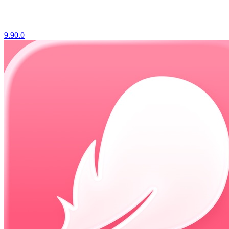
9.90.0