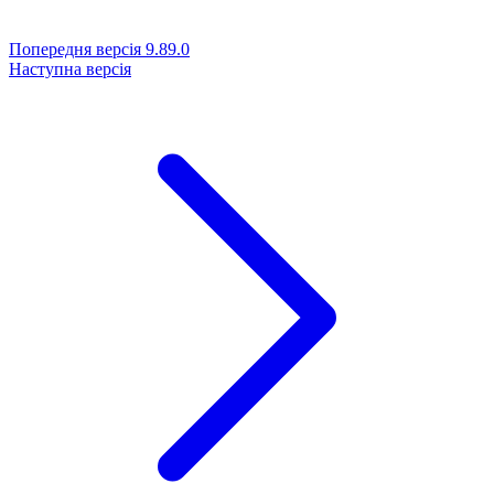
Попередня версія
9.89.0
Наступна версія