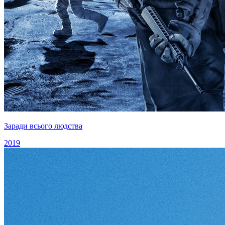
Заради всього людства
2019