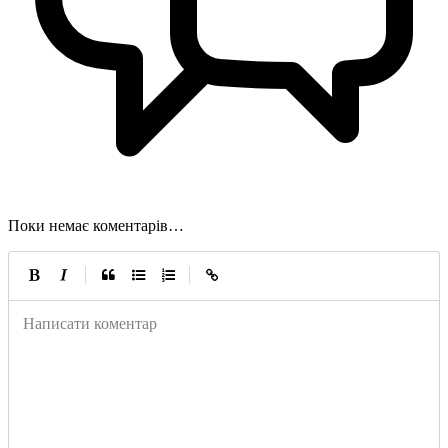
Поки немає коментарів…
|
|
Написати коментар