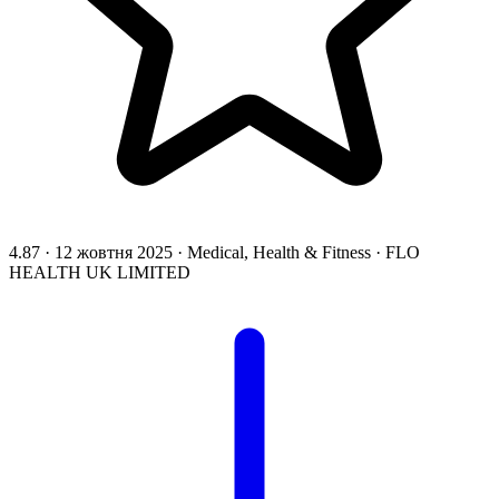
4.87
·
12 жовтня 2025
·
Medical, Health & Fitness
·
FLO
HEALTH UK LIMITED