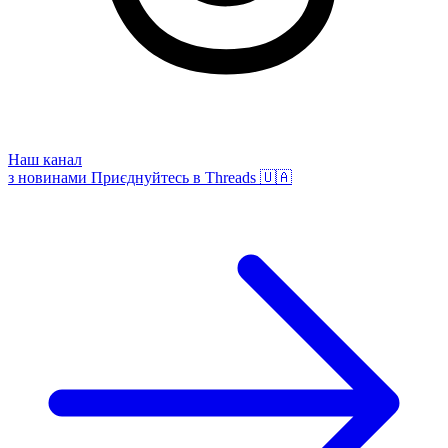
Наш канал
з новинами
Приєднуйтесь в Threads 🇺🇦