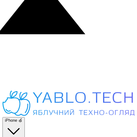
iPhone 🍏