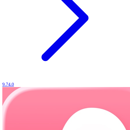
9.74.0