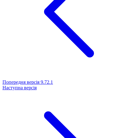
Попередня версія
9.72.1
Наступна версія