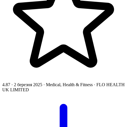
4.87
·
2 березня 2025
·
Medical, Health & Fitness
·
FLO HEALTH
UK LIMITED