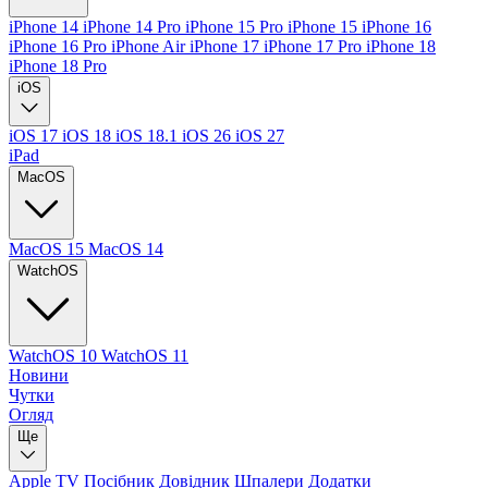
iPhone 14
iPhone 14 Pro
iPhone 15 Pro
iPhone 15
iPhone 16
iPhone 16 Pro
iPhone Air
iPhone 17
iPhone 17 Pro
iPhone 18
iPhone 18 Pro
iOS
iOS 17
iOS 18
iOS 18.1
iOS 26
iOS 27
iPad
MacOS
MacOS 15
MacOS 14
WatchOS
WatchOS 10
WatchOS 11
Новини
Чутки
Огляд
Ще
Apple TV
Посібник
Довідник
Шпалери
Додатки