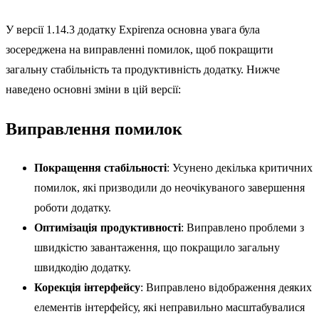
У версії 1.14.3 додатку Expirenza основна увага була
зосереджена на виправленні помилок, щоб покращити
загальну стабільність та продуктивність додатку. Нижче
наведено основні зміни в цій версії:
Виправлення помилок
Покращення стабільності
: Усунено декілька критичних
помилок, які призводили до неочікуваного завершення
роботи додатку.
Оптимізація продуктивності
: Виправлено проблеми з
швидкістю завантаження, що покращило загальну
швидкодію додатку.
Корекція інтерфейсу
: Виправлено відображення деяких
елементів інтерфейсу, які неправильно масштабувалися