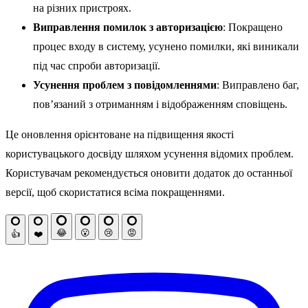
на різних пристроях.
Виправлення помилок з авторизацією
: Покращено
процес входу в систему, усунено помилки, які виникали
під час спроби авторизації.
Усунення проблем з повідомленнями
: Виправлено баг,
пов’язаний з отриманням і відображенням сповіщень.
Це оновлення орієнтоване на підвищення якості
користувацького досвіду шляхом усунення відомих проблем.
Користувачам рекомендується оновити додаток до останньої
версії, щоб скористатися всіма покращеннями.
😂
😮
😢
😡
👍
❤️