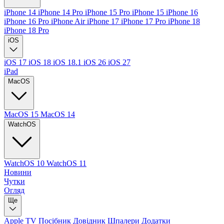
iPhone 14
iPhone 14 Pro
iPhone 15 Pro
iPhone 15
iPhone 16
iPhone 16 Pro
iPhone Air
iPhone 17
iPhone 17 Pro
iPhone 18
iPhone 18 Pro
iOS
iOS 17
iOS 18
iOS 18.1
iOS 26
iOS 27
iPad
MacOS
MacOS 15
MacOS 14
WatchOS
WatchOS 10
WatchOS 11
Новини
Чутки
Огляд
Ще
Apple TV
Посібник
Довідник
Шпалери
Додатки