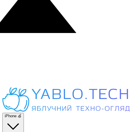
iPhone 🍏