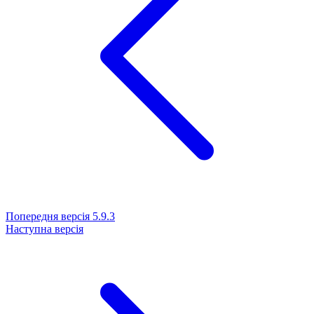
Попередня версія
5.9.3
Наступна версія