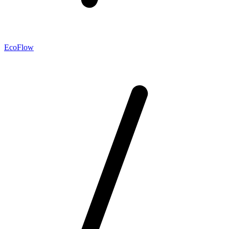
EcoFlow