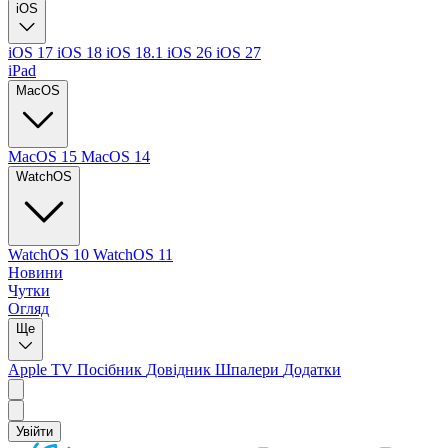
iOS
iOS 17
iOS 18
iOS 18.1
iOS 26
iOS 27
iPad
MacOS
MacOS 15
MacOS 14
WatchOS
WatchOS 10
WatchOS 11
Новини
Чутки
Огляд
Ще
Apple TV
Посібник
Довідник
Шпалери
Додатки
Увійти