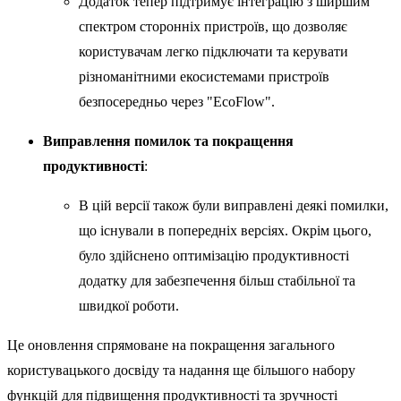
Додаток тепер підтримує інтеграцію з ширшим
спектром сторонніх пристроїв, що дозволяє
користувачам легко підключати та керувати
різноманітними екосистемами пристроїв
безпосередньо через "EcoFlow".
Виправлення помилок та покращення
продуктивності
:
В цій версії також були виправлені деякі помилки,
що існували в попередніх версіях. Окрім цього,
було здійснено оптимізацію продуктивності
додатку для забезпечення більш стабільної та
швидкої роботи.
Це оновлення спрямоване на покращення загального
користувацького досвіду та надання ще більшого набору
функцій для підвищення продуктивності та зручності