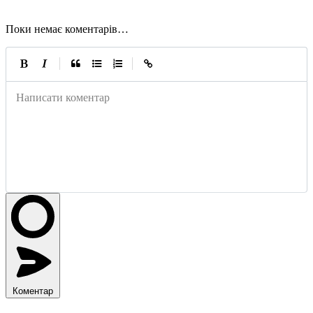
Поки немає коментарів…
|
|
Написати коментар
Коментар