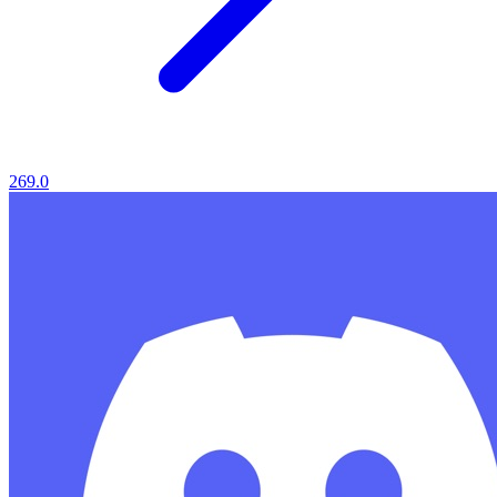
269.0