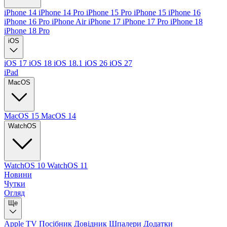
iPhone 14
iPhone 14 Pro
iPhone 15 Pro
iPhone 15
iPhone 16
iPhone 16 Pro
iPhone Air
iPhone 17
iPhone 17 Pro
iPhone 18
iPhone 18 Pro
iOS
iOS 17
iOS 18
iOS 18.1
iOS 26
iOS 27
iPad
MacOS
MacOS 15
MacOS 14
WatchOS
WatchOS 10
WatchOS 11
Новини
Чутки
Огляд
Ще
Apple TV
Посібник
Довідник
Шпалери
Додатки