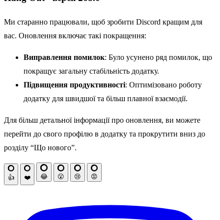
Ми старанно працювали, щоб зробити Discord кращим для
вас. Оновлення включає такі покращення:
Виправлення помилок
: Було усунено ряд помилок, що
покращує загальну стабільність додатку.
Підвищення продуктивності
: Оптимізовано роботу
додатку для швидшої та більш плавної взаємодії.
Для більш детальної інформації про оновлення, ви можете
перейти до свого профілю в додатку та прокрутити вниз до
розділу “Що нового”.
😂
😮
😢
😡
👍
❤️