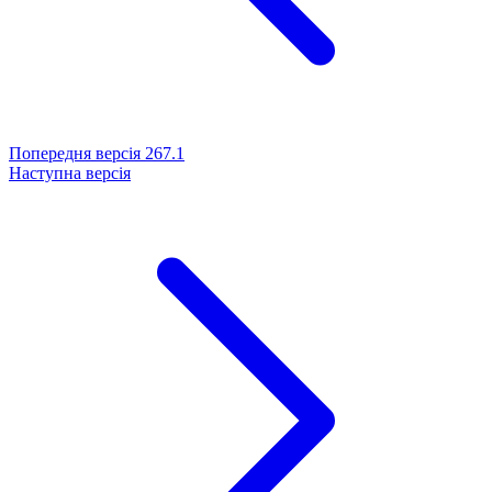
Попередня версія
267.1
Наступна версія