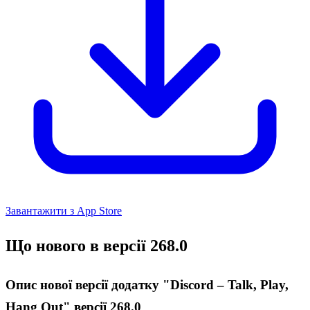
Завантажити з App Store
Що нового в версії 268.0
Опис нової версії додатку "Discord – Talk, Play,
Hang Out" версії 268.0