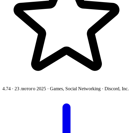
4.74
·
23 лютого 2025
·
Games, Social Networking
·
Discord, Inc.