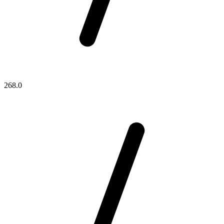
268.0