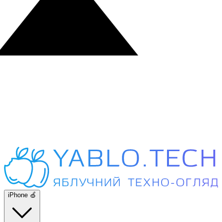
iPhone 🍏