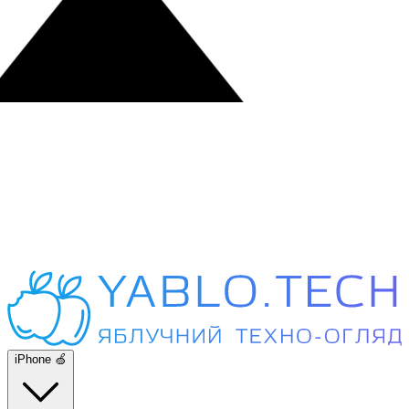
iPhone 🍏