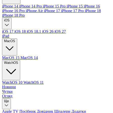
iPhone 14
iPhone 14 Pro
iPhone 15 Pro
iPhone 15
iPhone 16
iPhone 16 Pro
iPhone Air
iPhone 17
iPhone 17 Pro
iPhone 18
iPhone 18 Pro
iOS
iOS 17
iOS 18
iOS 18.1
iOS 26
iOS 27
iPad
MacOS
MacOS 15
MacOS 14
WatchOS
WatchOS 10
WatchOS 11
Новини
Чутки
Огляд
Ще
Apple TV
Посібник
Довідник
Шпалери
Додатки