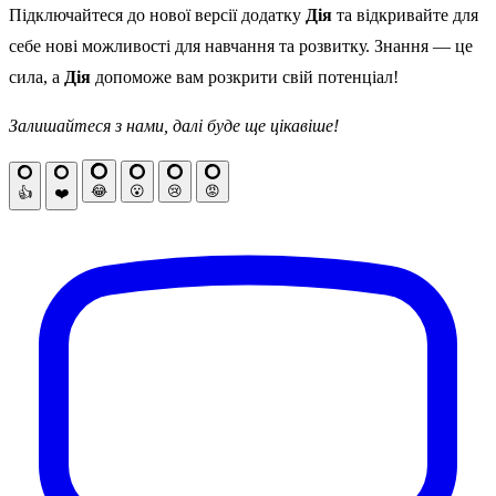
Підключайтеся до нової версії додатку
Дія
та відкривайте для
себе нові можливості для навчання та розвитку. Знання — це
сила, а
Дія
допоможе вам розкрити свій потенціал!
Залишайтеся з нами, далі буде ще цікавіше!
😂
😮
😢
😡
👍
❤️