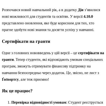
Розпочався новий навчальний рік, а в додатку
Дія
з’явилися
нові можливості для студентів та освітян. У версії
4.10.0
представлено оновлення, яке буде корисним для тих, хто
прагне здобути нові знання та досягти успіху у навчанні.
Сертифікати на гранти
Одне з головних нововведень у цій версії – це
сертифікати на
гранти
. Тепер студенти, які відповідають умовам спеціальних
програм, зможуть отримувати фінансову підтримку на
навчання безпосередньо через додаток. Це, звісно, не лист з
Ґоґвортсу
, але теж приємно!
Як це працює?
Перевірка відповідності умовам
: Студент реєструється