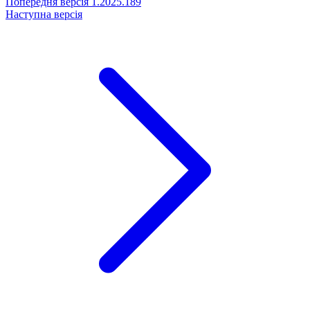
Попередня версія
1.2025.189
Наступна версія