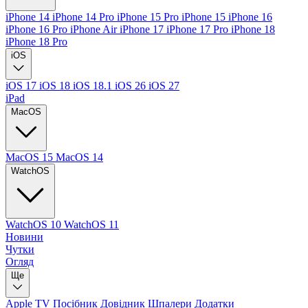
iPhone 14
iPhone 14 Pro
iPhone 15 Pro
iPhone 15
iPhone 16
iPhone 16 Pro
iPhone Air
iPhone 17
iPhone 17 Pro
iPhone 18
iPhone 18 Pro
iOS
iOS 17
iOS 18
iOS 18.1
iOS 26
iOS 27
iPad
MacOS
MacOS 15
MacOS 14
WatchOS
WatchOS 10
WatchOS 11
Новини
Чутки
Огляд
Ще
Apple TV
Посібник
Довідник
Шпалери
Додатки