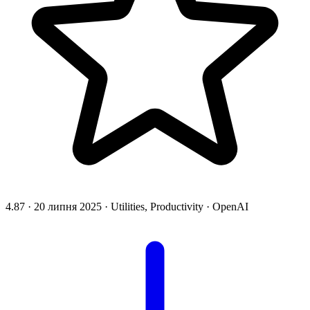
4.87
·
20 липня 2025
·
Utilities, Productivity
·
OpenAI