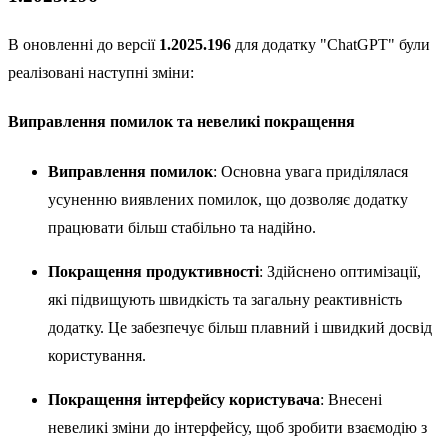
В оновленні до версії
1.2025.196
для додатку "ChatGPT" були
реалізовані наступні зміни:
Виправлення помилок та невеликі покращення
Виправлення помилок
: Основна увага приділялася
усуненню виявлених помилок, що дозволяє додатку
працювати більш стабільно та надійно.
Покращення продуктивності
: Здійснено оптимізації,
які підвищують швидкість та загальну реактивність
додатку. Це забезпечує більш плавний і швидкий досвід
користування.
Покращення інтерфейсу користувача
: Внесені
невеликі зміни до інтерфейсу, щоб зробити взаємодію з