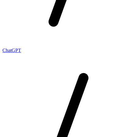
ChatGPT