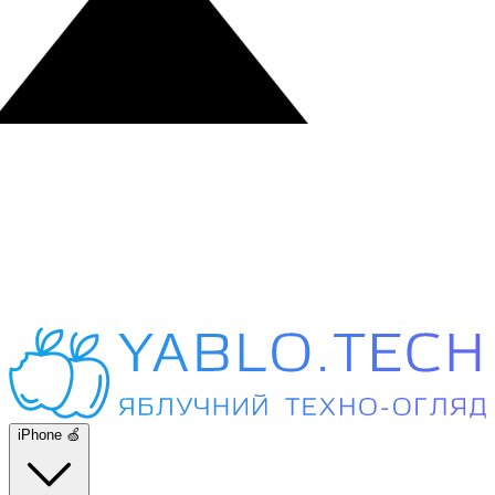
iPhone 🍏